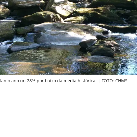
an o ano un 28% por baixo da media histórica. | FOTO: CHMS.