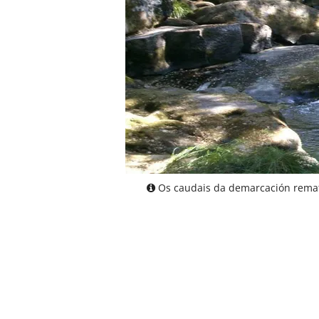
Os caudais da demarcación remat