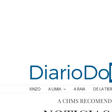
XINZO
A LIMIA
A RAIA
DE LA TIE
A CHMS RECOMENDA