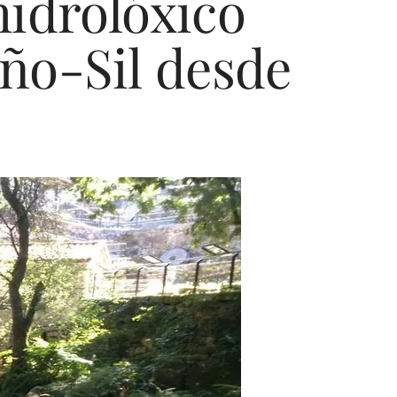
idrolóxico
ño-Sil desde