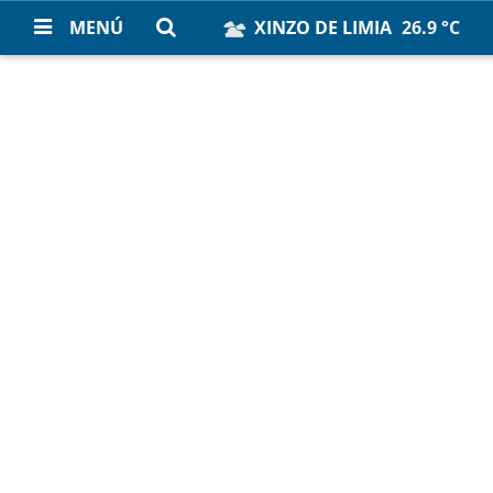
MENÚ
XINZO DE LIMIA
26.9 °C