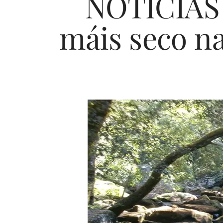
NOTICIAS 
máis seco n