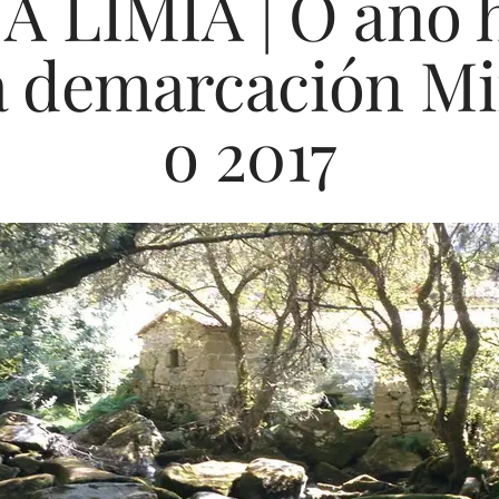
A LIMIA | O ano h
a demarcación Mi
o 2017