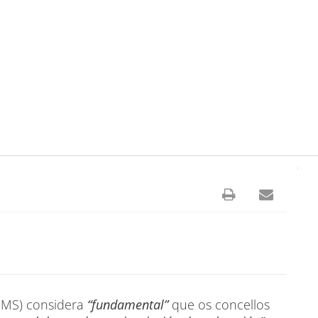
HMS) considera
“fundamental”
que os concellos