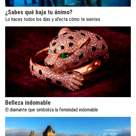
¿Sabes qué baja tu ánimo?
Lo haces todos los días y afecta cómo te sientes
Belleza indomable
El diamante que simboliza la feminidad indomable