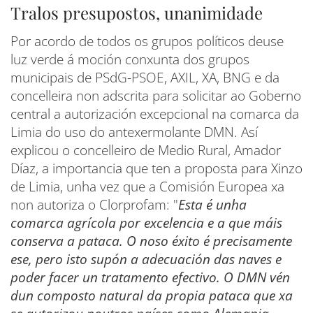
Tralos presupostos, unanimidade
Por acordo de todos os grupos políticos deuse
luz verde á moción conxunta dos grupos
municipais de PSdG-PSOE, AXIL, XA, BNG e da
concelleira non adscrita para solicitar ao Goberno
central a autorización excepcional na comarca da
Limia do uso do antexermolante DMN. Así
explicou o concelleiro de Medio Rural, Amador
Díaz, a importancia que ten a proposta para Xinzo
de Limia, unha vez que a Comisión Europea xa
non autoriza o Clorprofam: "
Esta é unha
comarca agrícola por excelencia e a que máis
conserva a pataca. O noso éxito é precisamente
ese, pero isto supón a adecuación das naves e
poder facer un tratamento efectivo. O DMN vén
dun composto natural da propia pataca que xa