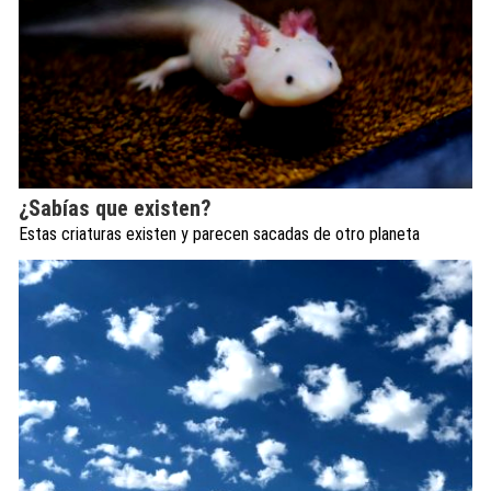
¿Sabías que existen?
Estas criaturas existen y parecen sacadas de otro planeta