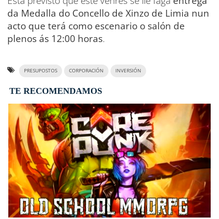
Está previsto que este venres se lle faga
entrega
da Medalla do Concello de Xinzo de Limia nun
acto que terá como escenario o salón de
plenos ás 12:00 horas
.
PRESUPOSTOS
CORPORACIÓN
INVERSIÓN
TE RECOMENDAMOS