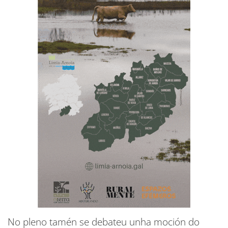
No pleno tamén se debateu unha moción do