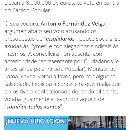
elevan a 8.000.000 de euros, co voto en contra
do Partido Popular.
O seu voceiro,
Antonio Fernández Veiga
,
argumentaba o seu voto acusando os
presupostos de "
insolidarios
", pouco sociais, sen
axudas ás Pymes, e con alegacións sindicais ós
mesmos. A concelleira non adscrita, con
anterioridade representante por Ciudadanos (e
antes aínda polo Partido Popular), Montserrat
Lama Novoa, votou a favor, pero con algunha
salvedade. Explicou a concelleira que, malia que
ela os tivera confeccionado de modo diferente,
votaba igualmente a favor, por aquelo de
"
camiñar todos xuntos
".