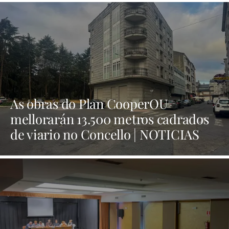
As obras do Plan CooperOU
mellorarán 13.500 metros cadrados
de viario no Concello | NOTICIAS
XINZO