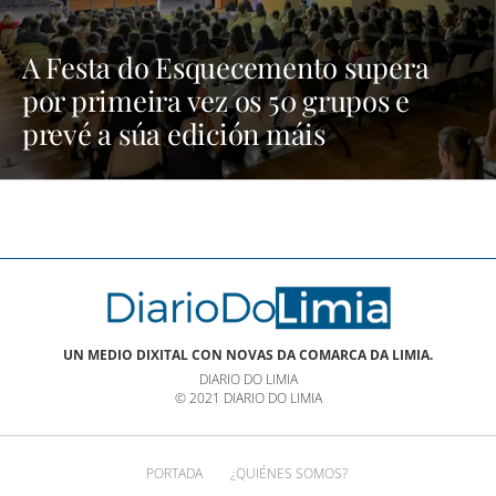
A Festa do Esquecemento supera
por primeira vez os 50 grupos e
prevé a súa edición máis
multitudinaria | NOTICIAS XINZO
UN MEDIO DIXITAL CON NOVAS DA COMARCA DA LIMIA.
DIARIO DO LIMIA
© 2021 DIARIO DO LIMIA
PORTADA
¿QUIÉNES SOMOS?