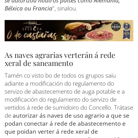
se autorizou noutros países como Alemania,
Bélxica ou Francia
", sinalou.
As naves agrarias verterán á rede
xeral de saneamento
Tamén co visto bo de todos os grupos saíu
adiante a modificación do regulamento do
servizo de abastecemento de auga potable e a
modificación do regulamento do servizo de
vertidos á rede de sumidoiro do Concello. Trátase
de
autorizar ás naves de uso agrario a que se
podan conectar á rede de abastecemento e
que poidan verter á rede xeral de