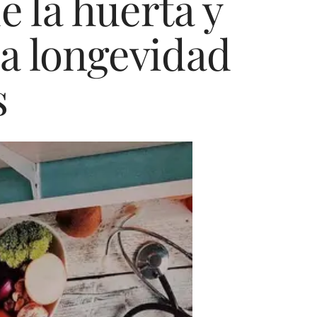
 la huerta y
la longevidad
s