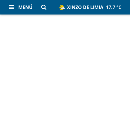
MENÚ
XINZO DE LIMIA
17.7 °C