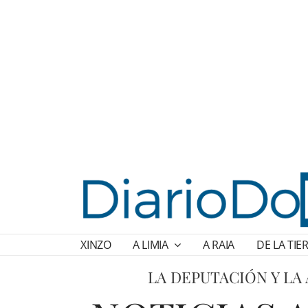
XINZO
A LIMIA
A RAIA
DE LA TIE
LA DEPUTACIÓN Y LA