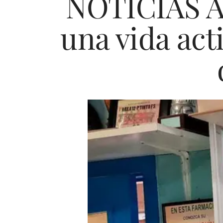
NOTICIAS A 
una vida act