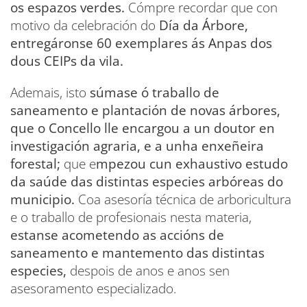
os espazos verdes.
Cómpre recordar que con
motivo da celebración do
Día da Árbore,
entregáronse 60 exemplares ás Anpas dos
dous CEIPs da vila.
Ademais, isto
súmase ó traballo de
saneamento e plantación de novas árbores,
que o Concello lle encargou a un doutor en
investigación agraria, e a unha enxeñeira
forestal;
que e
mpezou cun exhaustivo estudo
da saúde das distintas especies arbóreas do
municipio.
Coa asesoría técnica de arboricultura
e o traballo de profesionais nesta materia,
estanse acometendo as accións de
saneamento e mantemento das distintas
especies,
despois de anos e anos sen
asesoramento especializado.