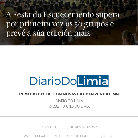
A Festa do Esquecemento supera
por primeira vez os 50 grupos e
prevé a súa edición máis
multitudinaria | NOTICIAS XINZO
UN MEDIO DIXITAL CON NOVAS DA COMARCA DA LIMIA.
DIARIO DO LIMIA
© 2021 DIARIO DO LIMIA
PORTADA
¿QUIÉNES SOMOS?
AVISO LEGAL Y CONDICIÓNES DE USO
ESQUELAS