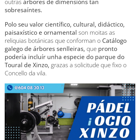
outras
árbores de dimensións tan
sobresaíntes.
Polo seu valor científico, cultural, didáctico,
paisaxístico e ornamental
son moitas as
reliquias botánicas que conforman o
Catálogo
galego de árbores senlleiras,
que
pronto
podería incluír unha especie do parque do
Toural de Xinzo,
grazas a solicitude que fixo o
Concello da vila.