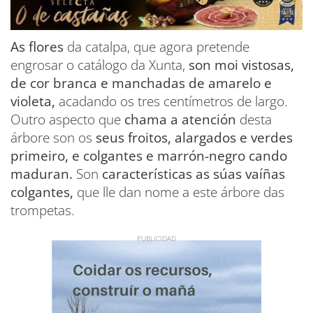
As flores
da catalpa, que agora pretende
engrosar o catálogo da Xunta,
son moi vistosas,
de cor branca e manchadas de amarelo e
violeta,
acadando os tres centímetros de largo.
Outro aspecto que
chama a atención
desta
árbore son os
seus froitos, alargados e verdes
primeiro, e colgantes e marrón-negro cando
maduran.
Son
características as súas vaíñas
colgantes,
que lle dan nome a este árbore das
trompetas.