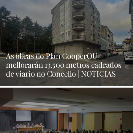
As obras do Plan CooperOU
mellorarán 13.500 metros cadrados
de viario no Concello | NOTICIAS
XINZO