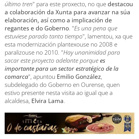
último tren
" para este proxecto, no que
destacou
a colaboración da Xunta para avanzar na súa
elaboración, así como a implicación de
regantes e do Goberno
. "
Es una pena que
estuviese parado tanto tiempo
", lamentou, xa que
esta modernización plantexouse no 2008 e
paralizouse no 2010. "
Hay unanimidad para
sacar este proyecto adelante porque
es
importante para un sector estratégico de la
comarca
", apuntou
Emilio González
,
subdelegado do Goberno en Ourense, quen
estivo presente nesta visita ao igual que a
alcaldesa,
Elvira Lama
.