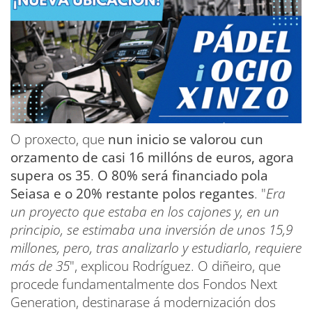
O proxecto, que
nun inicio se valorou cun
orzamento de casi 16 millóns de euros, agora
supera os 35
.
O 80% será financiado pola
Seiasa e o 20% restante polos regantes
. "
Era
un proyecto que estaba en los cajones y, en un
principio, se estimaba una inversión de unos 15,9
millones, pero, tras analizarlo y estudiarlo, requiere
más de 35
", explicou Rodríguez. O diñeiro, que
procede fundamentalmente dos Fondos Next
Generation, destinarase á modernización dos