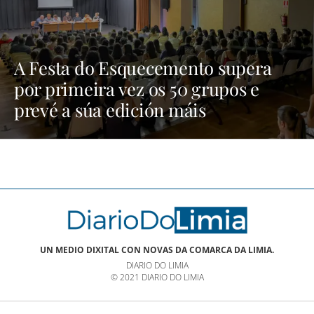
A Festa do Esquecemento supera
por primeira vez os 50 grupos e
prevé a súa edición máis
multitudinaria | NOTICIAS XINZO
UN MEDIO DIXITAL CON NOVAS DA COMARCA DA LIMIA.
DIARIO DO LIMIA
© 2021 DIARIO DO LIMIA