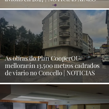
As obras do Plan CooperOU
mellorarán 13.500 metros cadrados
de viario no Concello | NOTICIAS
XINZO