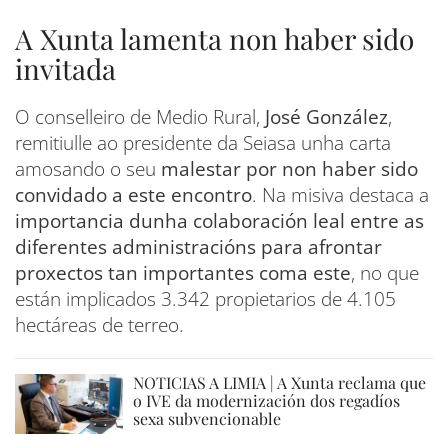
A Xunta lamenta non haber sido
invitada
O conselleiro de Medio Rural,
José González
,
remitiulle ao presidente da Seiasa unha carta
amosando o seu
malestar por non haber sido
convidado a este encontro
. Na misiva destaca a
importancia dunha colaboración leal entre as
diferentes administracións para afrontar
proxectos tan importantes coma este
, no que
están implicados 3.342 propietarios de 4.105
hectáreas de terreo.
NOTICIAS A LIMIA | A Xunta reclama que
o IVE da modernización dos regadíos
sexa subvencionable