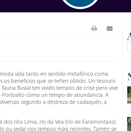
moita vida tanto en sentido metafórico coma
os os beneficios que se teñen obtido. Un tesouro
a fauna fluvial ten vivido tempos de crise pero vive
e Portoalto como un tempo de abundancia. A
s diversas segundo a destreza de cadaquén, a
za dos ríos Limia, río da Vea (río de Faramontaos)
 fío ou sedal nos tempos máis recentes. Tamén se