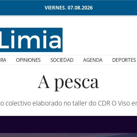
VIERNES. 07.08.2026
RRA
OPINIONES
SOCIEDAD
AGENDA
DEPORTES
A pesca
o colectivo elaborado no taller do CDR O Viso 