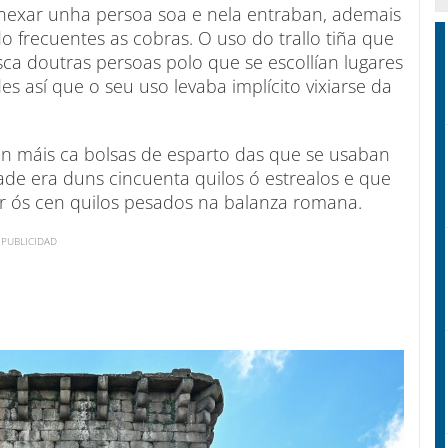
nexar unha persoa soa e nela entraban, ademais
o frecuentes as cobras. O uso do trallo tiña que
ca doutras persoas polo que se escollían lugares
es así que o seu uso levaba implícito vixiarse da
an máis ca bolsas de esparto das que se usaban
ade era duns cincuenta quilos ó estrealos e que
r ós cen quilos pesados na balanza romana.