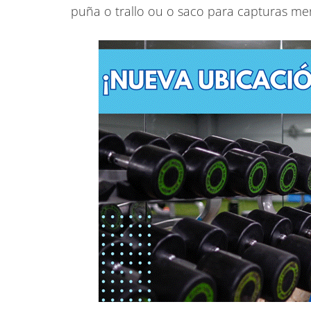
puña o trallo ou o saco para capturas men