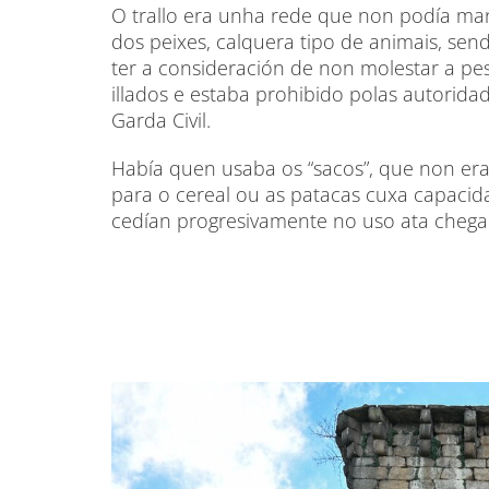
O trallo era unha rede que non podía ma
dos peixes, calquera tipo de animais, send
ter a consideración de non molestar a pes
illados e estaba prohibido polas autoridad
Garda Civil.
Había quen usaba os “sacos”, que non er
para o cereal ou as patacas cuxa capacid
cedían progresivamente no uso ata chega