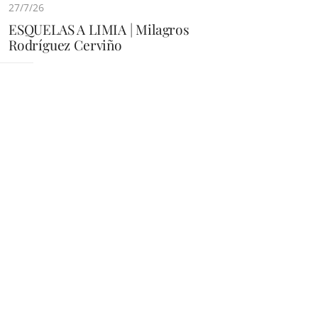
27/7/26
ESQUELAS A LIMIA | Milagros
Rodríguez Cerviño