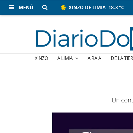
MENÚ
XINZO DE LIMIA
18.3 °C
XINZO
A LIMIA
A RAIA
DE LA TIE
Un cont