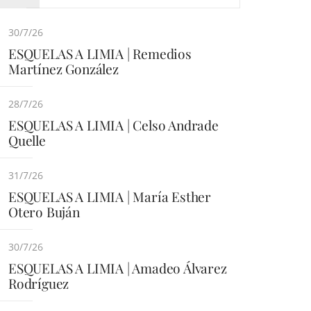
30/7/26
ESQUELAS A LIMIA | Remedios
Martínez González
28/7/26
ESQUELAS A LIMIA | Celso Andrade
Quelle
31/7/26
ESQUELAS A LIMIA | María Esther
Otero Buján
30/7/26
ESQUELAS A LIMIA | Amadeo Álvarez
Rodríguez