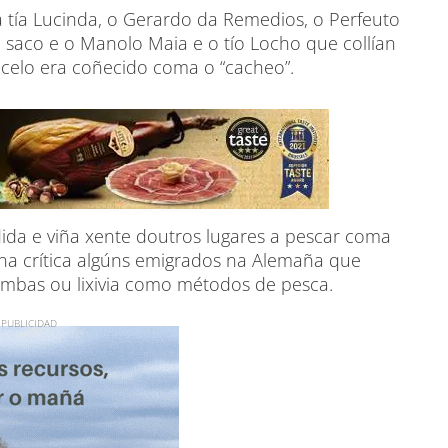
 tía Lucinda, o Gerardo da Remedios, o Perfeuto
ó saco e o Manolo Maia e o tío Locho que collían
facelo era coñecido coma o “cacheo”.
ida e viña xente doutros lugares a pescar coma
na crítica algúns emigrados na Alemaña que
ombas ou lixivia como métodos de pesca.