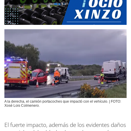
A la derecha, el camión portacoches que impactó con el vehículo. | FOTO:
Xosé Lois Colmenero.
El fuerte impacto, además de los evidentes daños