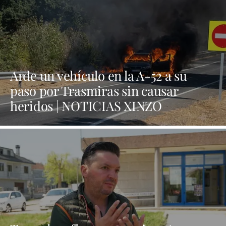
Arde un vehículo en la A-52 a su
paso por Trasmiras sin causar
heridos | NOTICIAS XINZO