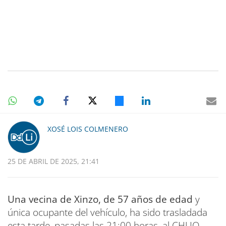
XOSÉ LOIS COLMENERO
25 DE ABRIL DE 2025, 21:41
Una vecina de Xinzo, de 57 años de edad
y
única ocupante del vehículo, ha sido trasladada
esta tarde, pasadas las 21:00 horas, al CHUO