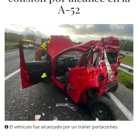
A-52
El vehículo fue alcanzado por un tráiler portacoches.