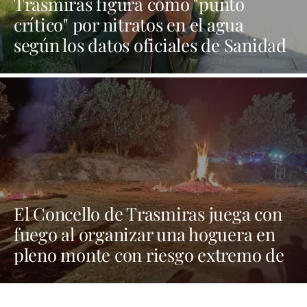
Trasmiras figura como "punto
crítico" por nitratos en el agua
según los datos oficiales de Sanidad
| NOTICIAS XINZO
El Concello de Trasmiras juega con
fuego al organizar una hoguera en
pleno monte con riesgo extremo de
incendios