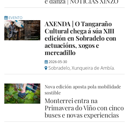
e danza | NOTICIAS XINZO
EVENTO
AXENDA | O Tangaraño
Cultural chega á súa XIII
edición en Sobradelo con
actuacións, xogos e
mercadillo
2026-05-30
Sobradelo, Xunqueira de Ambía.
Nova edición aposta pola mobilidade
sostible
Monterrei entra na
Primavera do Viño con cinco
buses e novas experiencias