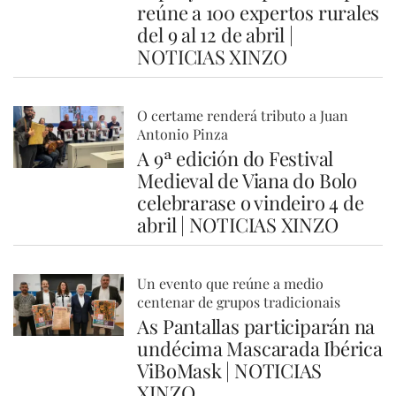
reúne a 100 expertos rurales
del 9 al 12 de abril |
NOTICIAS XINZO
O certame renderá tributo a Juan
Antonio Pinza
A 9ª edición do Festival
Medieval de Viana do Bolo
celebrarase o vindeiro 4 de
abril | NOTICIAS XINZO
Un evento que reúne a medio
centenar de grupos tradicionais
As Pantallas participarán na
undécima Mascarada Ibérica
ViBoMask | NOTICIAS
XINZO