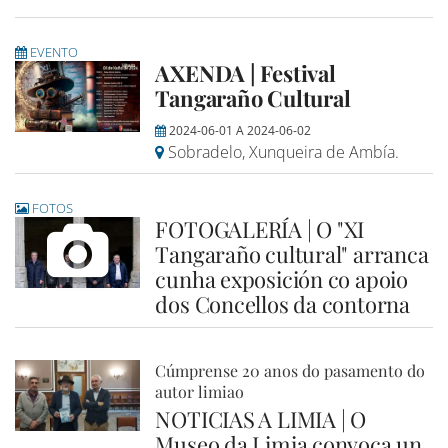
EVENTO
AXENDA | Festival
Tangaraño Cultural
2024-06-01
A
2024-06-02
Sobradelo, Xunqueira de Ambía.
FOTOS
FOTOGALERÍA | O "XI
Tangaraño cultural" arranca
cunha exposición co apoio
dos Concellos da contorna
Cúmprense 20 anos do pasamento do
autor limiao
NOTICIAS A LIMIA | O
Museo da Limia convoca un