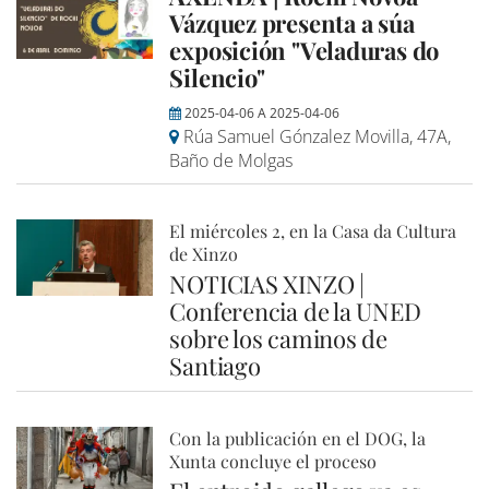
Vázquez presenta a súa
exposición "Veladuras do
Silencio"
2025-04-06
A
2025-04-06
Rúa Samuel Gónzalez Movilla, 47A,
Baño de Molgas
El miércoles 2, en la Casa da Cultura
de Xinzo
NOTICIAS XINZO |
Conferencia de la UNED
sobre los caminos de
Santiago
Con la publicación en el DOG, la
Xunta concluye el proceso