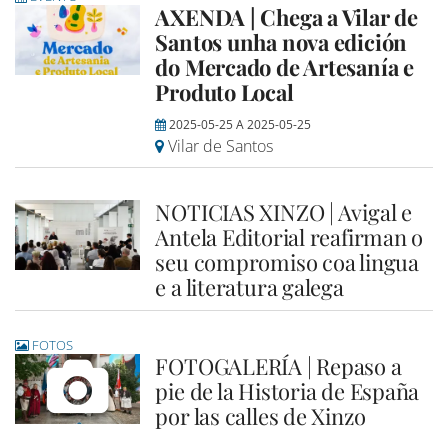
AXENDA | Chega a Vilar de
Santos unha nova edición
do Mercado de Artesanía e
Produto Local
2025-05-25
A
2025-05-25
Vilar de Santos
NOTICIAS XINZO | Avigal e
Antela Editorial reafirman o
seu compromiso coa lingua
e a literatura galega
FOTOS
FOTOGALERÍA | Repaso a
pie de la Historia de España
por las calles de Xinzo