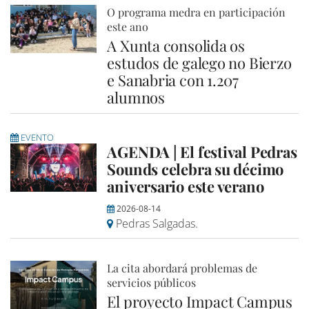
O programa medra en participación
este ano
A Xunta consolida os
estudos de galego no Bierzo
e Sanabria con 1.207
alumnos
EVENTO
AGENDA | El festival Pedras
Sounds celebra su décimo
aniversario este verano
2026-08-14
Pedras Salgadas.
La cita abordará problemas de
servicios públicos
El proyecto Impact Campus