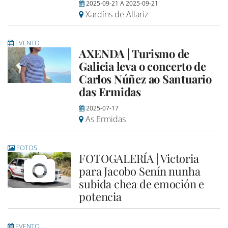
2025-09-21
A
2025-09-21
Xardíns de Allariz
EVENTO
AXENDA | Turismo de
Galicia leva o concerto de
Carlos Núñez ao Santuario
das Ermidas
2025-07-17
As Ermidas
FOTOS
FOTOGALERÍA | Victoria
para Jacobo Senín nunha
subida chea de emoción e
potencia
EVENTO