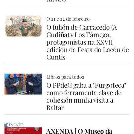
O 21 e 22 de febreiro
O fulión de Carracedo (A
Gudiña) y Los Támega,
protagonistas na XXVII
edición da Festa do Lacón de
Cuntis
Libros para todos
O PPdeG gaba a "Furgoteca"
como ferramenta clave de
cohesión nunha visita a
Baltar
EVENTO
AXENDA | O Museo da