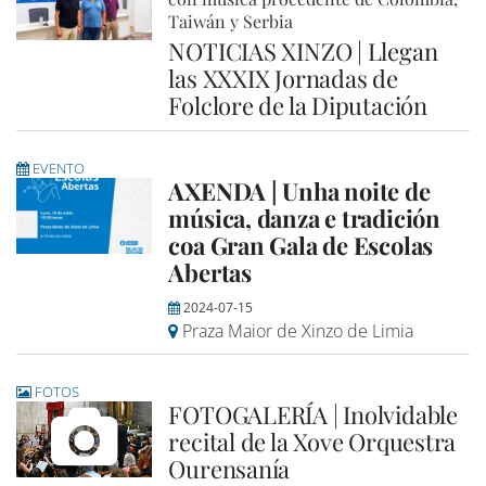
Taiwán y Serbia
NOTICIAS XINZO | Llegan
las XXXIX Jornadas de
Folclore de la Diputación
EVENTO
AXENDA | Unha noite de
música, danza e tradición
coa Gran Gala de Escolas
Abertas
2024-07-15
Praza Maior de Xinzo de Limia
FOTOS
FOTOGALERÍA | Inolvidable
recital de la Xove Orquestra
Ourensanía