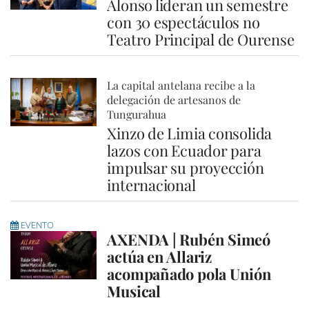
Alonso lideran un semestre
con 30 espectáculos no
Teatro Principal de Ourense
La capital antelana recibe a la
delegación de artesanos de
Tungurahua
Xinzo de Limia consolida
lazos con Ecuador para
impulsar su proyección
internacional
EVENTO
AXENDA | Rubén Simeó
actúa en Allariz
acompañado pola Unión
Musical