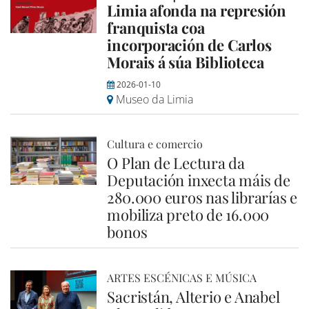
Limia afonda na represión
franquista coa
incorporación de Carlos
Morais á súa Biblioteca
2026-01-10
Museo da Limia
Cultura e comercio
O Plan de Lectura da
Deputación inxecta máis de
280.000 euros nas librarías e
mobiliza preto de 16.000
bonos
ARTES ESCÉNICAS E MÚSICA
Sacristán, Alterio e Anabel