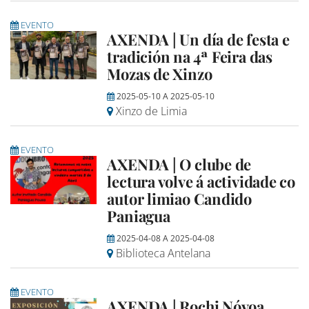
EVENTO
AXENDA | Un día de festa e
tradición na 4ª Feira das
Mozas de Xinzo
2025-05-10
A
2025-05-10
Xinzo de Limia
EVENTO
AXENDA | O clube de
lectura volve á actividade co
autor limiao Candido
Paniagua
2025-04-08
A
2025-04-08
Biblioteca Antelana
EVENTO
AXENDA | Rochi Nóvoa