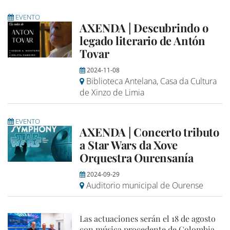
EVENTO
AXENDA | Descubrindo o
legado literario de Antón
Tovar
2024-11-08
Biblioteca Antelana, Casa da Cultura
de Xinzo de Limia
EVENTO
AXENDA | Concerto tributo
a Star Wars da Xove
Orquestra Ourensanía
2024-09-29
Auditorio municipal de Ourense
Las actuaciones serán el 18 de agosto
con música procedente de Colombia,