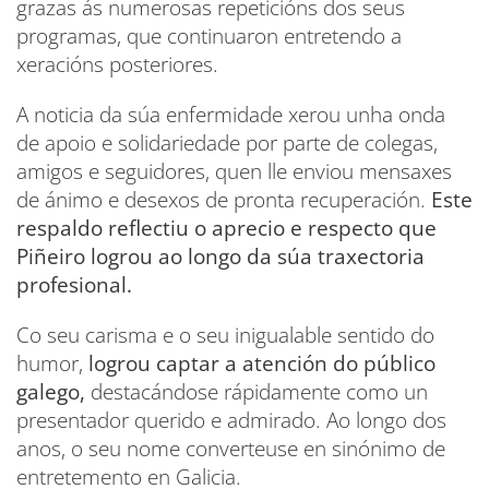
grazas ás numerosas repeticións dos seus
programas, que continuaron entretendo a
xeracións posteriores.
A noticia da súa enfermidade xerou unha onda
de apoio e solidariedade por parte de colegas,
amigos e seguidores, quen lle enviou mensaxes
de ánimo e desexos de pronta recuperación.
Este
respaldo reflectiu o aprecio e respecto que
Piñeiro logrou ao longo da súa traxectoria
profesional.
Co seu carisma e o seu inigualable sentido do
humor,
logrou captar a atención do público
galego,
destacándose rápidamente como un
presentador querido e admirado. Ao longo dos
anos, o seu nome converteuse en sinónimo de
entretemento en Galicia.