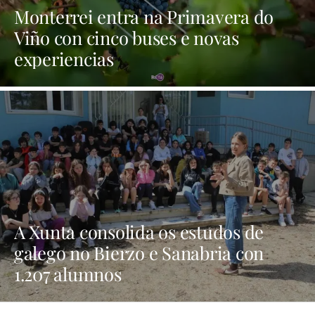
Monterrei entra na Primavera do
Viño con cinco buses e novas
experiencias
A Xunta consolida os estudos de
galego no Bierzo e Sanabria con
1.207 alumnos