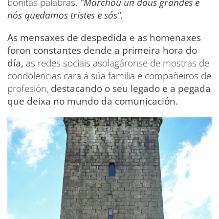
bonitas palabras.
"Marchou un dous grandes e
nós quedamos tristes e sós".
As mensaxes de despedida e as homenaxes
foron constantes dende a primeira hora do
día,
as redes sociais asolagáronse de mostras de
condolencias cara á súa familia e compañeiros de
profesión,
destacando o seu legado e a pegada
que deixa no mundo da comunicación.