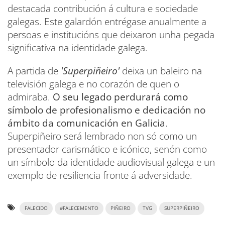
destacada contribución á cultura e sociedade
galegas. Este galardón entrégase anualmente a
persoas e institucións que deixaron unha pegada
significativa na identidade galega.
A partida de
'Superpiñeiro'
deixa un baleiro na
televisión galega e no corazón de quen o
admiraba.
O seu legado perdurará como
símbolo de profesionalismo e dedicación no
ámbito da comunicación en Galicia
.
Superpiñeiro será lembrado non só como un
presentador carismático e icónico, senón como
un símbolo da identidade audiovisual galega e un
exemplo de resiliencia fronte á adversidade.
FALECIDO
#FALECEMENTO
PIÑEIRO
TVG
SUPERPIÑEIRO