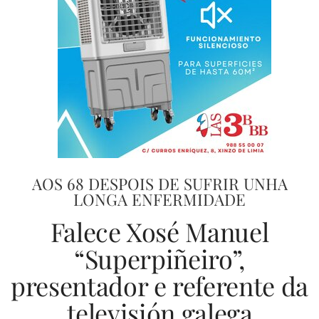
AOS 68 DESPOIS DE SUFRIR UNHA
LONGA ENFERMIDADE
Falece Xosé Manuel
“Superpiñeiro”,
presentador e referente da
televisión galega