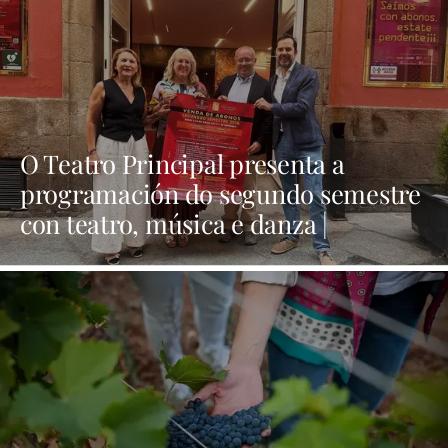
O Teatro Principal presenta a
programación do segundo semestre
con teatro, música e danza |
NOTICIAS XINZO