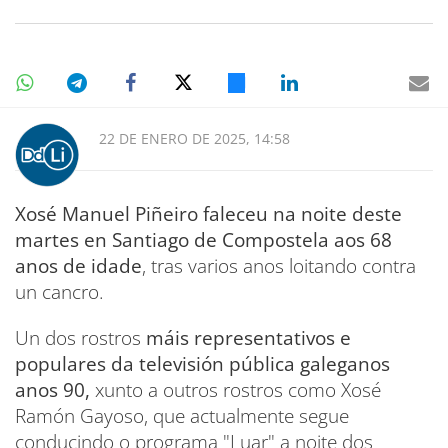
22 DE ENERO DE 2025, 14:58
Xosé Manuel Piñeiro faleceu na noite deste
martes en Santiago de Compostela aos 68
anos de idade
, tras varios anos loitando contra
un cancro.
Un dos rostros
máis representativos e
populares da televisión pública galeganos
anos 90,
xunto a outros rostros como Xosé
Ramón Gayoso, que actualmente segue
conducindo o programa "Luar" a noite dos