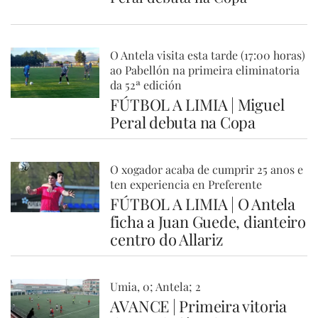
O Antela visita esta tarde (17:00 horas)
ao Pabellón na primeira eliminatoria
da 52ª edición
FÚTBOL A LIMIA | Miguel
Peral debuta na Copa
O xogador acaba de cumprir 25 anos e
ten experiencia en Preferente
FÚTBOL A LIMIA | O Antela
ficha a Juan Guede, dianteiro
centro do Allariz
Umia, 0; Antela; 2
AVANCE | Primeira vitoria