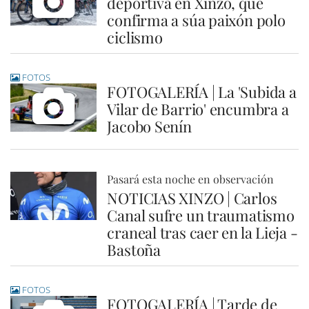
deportiva en Xinzo, que
confirma a súa paixón polo
ciclismo
FOTOS
FOTOGALERÍA | La 'Subida a
Vilar de Barrio' encumbra a
Jacobo Senín
Pasará esta noche en observación
NOTICIAS XINZO | Carlos
Canal sufre un traumatismo
craneal tras caer en la Lieja -
Bastoña
FOTOS
FOTOGALERÍA | Tarde de