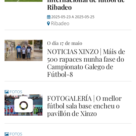
Ribadeo
2025-05-23
A
2025-05-25
Ribadeo
O día 17 de maio
NOTICIAS XINZO | Máis de
500 rapaces nunha fase do
Campionato Galego de
Fútbol-8
FOTOS
FOTOGALERÍA | O mellor
fútbol sala base encheu o
pavillón de Xinzo
FOTOS