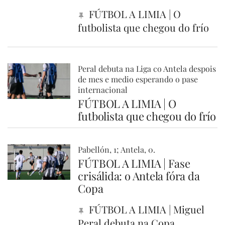
FÚTBOL A LIMIA | O
futbolista que chegou do frío
Peral debuta na Liga co Antela despois
de mes e medio esperando o pase
internacional
FÚTBOL A LIMIA | O
futbolista que chegou do frío
Pabellón, 1; Antela, 0.
FÚTBOL A LIMIA | Fase
crisálida: o Antela fóra da
Copa
FÚTBOL A LIMIA | Miguel
Peral debuta na Copa