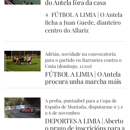
do Antela fóra da casa
FÚTBOL A LIMIA | O Antela
ficha a Juan Guede, dianteiro
centro do Allariz
Adrián, novidade na convocatoria
para o partido en Barrantes contra o
Umia (domingo, 12:00)
FÚTBOL A LIMIA | O Antela
procura unha marcha máis
A proba, puntuábel para a Copa de
España de Montaña, disputarase o 5 e
o 6 de novembro
DEPORTES A LIMIA | Aberto
o prazo de inscricións para a