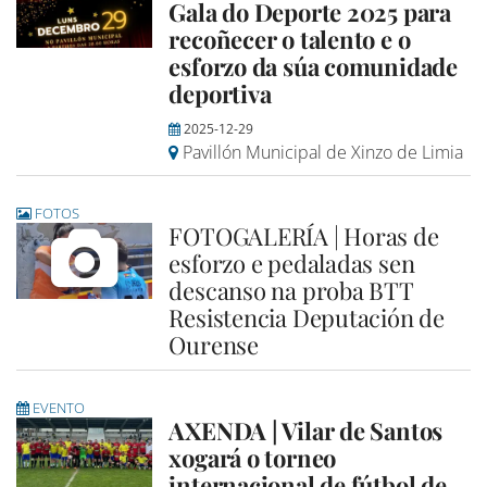
Gala do Deporte 2025 para
recoñecer o talento e o
esforzo da súa comunidade
deportiva
2025-12-29
Pavillón Municipal de Xinzo de Limia
FOTOS
FOTOGALERÍA | Horas de
esforzo e pedaladas sen
descanso na proba BTT
Resistencia Deputación de
Ourense
EVENTO
AXENDA | Vilar de Santos
xogará o torneo
internacional de fútbol de