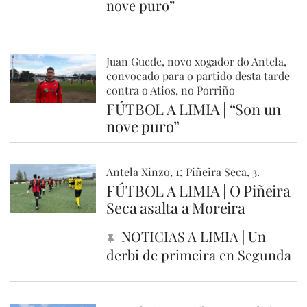
nove puro”
Juan Guede, novo xogador do Antela,
convocado para o partido desta tarde
contra o Atios, no Porriño
FÚTBOL A LIMIA | “Son un
nove puro”
Antela Xinzo, 1; Piñeira Seca, 3.
FÚTBOL A LIMIA | O Piñeira
Seca asalta a Moreira
NOTICIAS A LIMIA | Un
derbi de primeira en Segunda