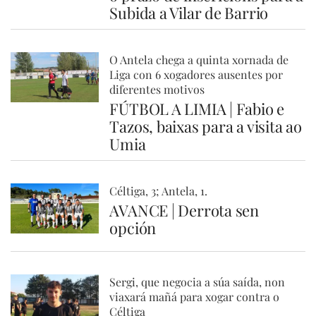
Subida a Vilar de Barrio
O Antela chega a quinta xornada de
Liga con 6 xogadores ausentes por
diferentes motivos
FÚTBOL A LIMIA | Fabio e
Tazos, baixas para a visita ao
Umia
Céltiga, 3; Antela, 1.
AVANCE | Derrota sen
opción
Sergi, que negocia a súa saída, non
viaxará mañá para xogar contra o
Céltiga