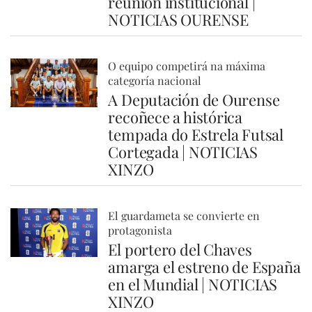
reunión institucional |
NOTICIAS OURENSE
O equipo competirá na máxima
categoría nacional
A Deputación de Ourense
recoñece a histórica
tempada do Estrela Futsal
Cortegada | NOTICIAS
XINZO
El guardameta se convierte en
protagonista
El portero del Chaves
amarga el estreno de España
en el Mundial | NOTICIAS
XINZO