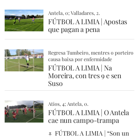
Antela, 0; Valladares, 2.
FÚTBOL A LIMIA | Apostas
que pagan a pena
Regresa Tumbeiro, mentres o porteiro
causa baixa por enfermidade
FÚTBOL A LIMIA | Na
Moreira, con tres 9 e sen
Suso
Atios, 4; Antela, 0.
FÚTBOL A LIMIA | O Antela
cae nun campo-trampa
FÚTBOL A LIMIA | “Son un