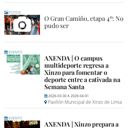
FOTOS
O Gran Camiño, etapa 4º: No
pudo ser
EVENTO
AXENDA | O campus
multideporte regresa a
Xinzo para fomentar o
deporte entre a cativada na
Semana Santa
2026-03-30
A
2026-04-01
Pavillón Municipal de Xinzo de Limia
EVENTO
AXENDA | Xinzo prepara a