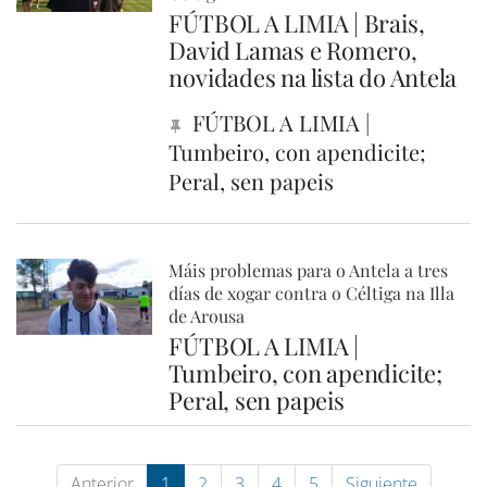
FÚTBOL A LIMIA | Brais,
David Lamas e Romero,
novidades na lista do Antela
FÚTBOL A LIMIA |
Tumbeiro, con apendicite;
Peral, sen papeis
Máis problemas para o Antela a tres
días de xogar contra o Céltiga na Illa
de Arousa
FÚTBOL A LIMIA |
Tumbeiro, con apendicite;
Peral, sen papeis
Anterior
1
2
3
4
5
Siguiente