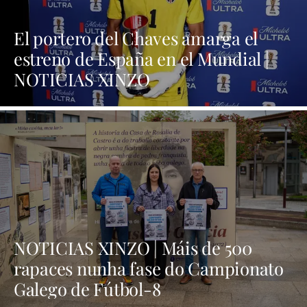
El portero del Chaves amarga el
estreno de España en el Mundial |
NOTICIAS XINZO
NOTICIAS XINZO | Máis de 500
rapaces nunha fase do Campionato
Galego de Fútbol-8