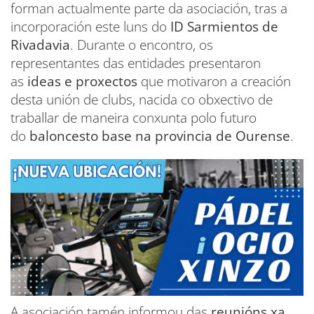
forman actualmente parte da asociación, tras a
incorporación este luns do
ID Sarmientos de
Rivadavia
. Durante o encontro, os
representantes das entidades presentaron
as
ideas e proxectos
que motivaron a creación
desta unión de clubs, nacida co obxectivo de
traballar de maneira conxunta polo futuro
do
baloncesto base na provincia de Ourense
.
A asociación tamén informou das
reunións xa