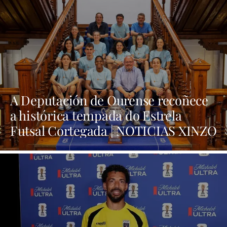
A Deputación de Ourense recoñece
a histórica tempada do Estrela
Futsal Cortegada | NOTICIAS XINZO