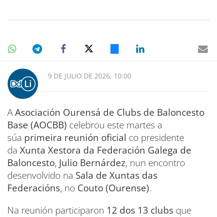
9 DE JULIO DE 2026, 10:00
A
Asociación Ourensá de Clubs de Baloncesto
Base (AOCBB)
celebrou este martes a
súa
primeira reunión oficial
co presidente
da
Xunta Xestora da Federación Galega de
Baloncesto
,
Julio Bernárdez
, nun encontro
desenvolvido na
Sala de Xuntas das
Federacións
, no
Couto (Ourense)
.
Na reunión participaron
12 dos 13 clubs
que