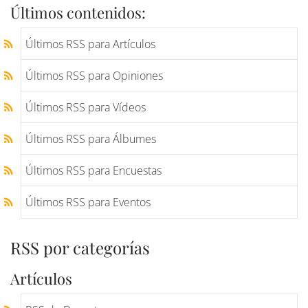
Últimos contenidos:
Últimos RSS para Artículos
Últimos RSS para Opiniones
Últimos RSS para Vídeos
Últimos RSS para Álbumes
Últimos RSS para Encuestas
Últimos RSS para Eventos
RSS por categorías
Artículos