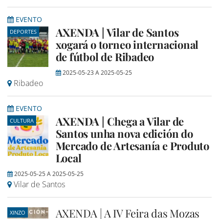
EVENTO
AXENDA | Vilar de Santos
DEPORTES
xogará o torneo internacional
de fútbol de Ribadeo
2025-05-23
A
2025-05-25
Ribadeo
EVENTO
AXENDA | Chega a Vilar de
CULTURA
Santos unha nova edición do
Mercado de Artesanía e Produto
Local
2025-05-25
A
2025-05-25
Vilar de Santos
AXENDA | A IV Feira das Mozas
XINZO