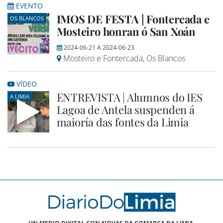
EVENTO
IMOS DE FESTA | Fontercada e
OS BLANCOS
Mosteiro honran ó San Xoán
2024-06-21
A
2024-06-23
Mosteiro e Fontercada, Os Blancos
VÍDEO
ENTREVISTA | Alumnos do IES
A LIMIA
Lagoa de Antela suspenden á
maioría das fontes da Limia