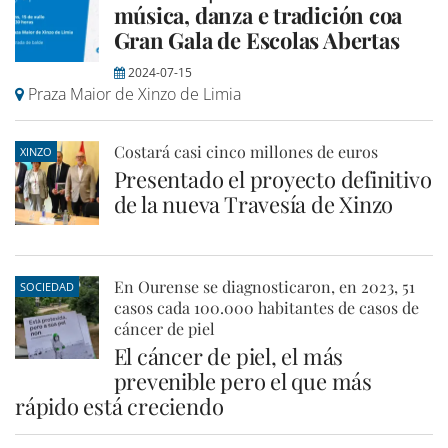
música, danza e tradición coa
Gran Gala de Escolas Abertas
2024-07-15
Praza Maior de Xinzo de Limia
Costará casi cinco millones de euros
XINZO
Presentado el proyecto definitivo
de la nueva Travesía de Xinzo
En Ourense se diagnosticaron, en 2023, 51
SOCIEDAD
casos cada 100.000 habitantes de casos de
cáncer de piel
El cáncer de piel, el más
prevenible pero el que más
rápido está creciendo