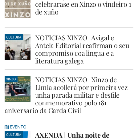
celebrarase en Xinzo o vindeiro 1
de xuño
NOTICIAS XINZO | Avigal e
CULTURA
Antela Editorial reafirman o seu
compromiso coa lingua e a
literatura galega
NOTICIAS XINZO | Xinzo de
XINZO
Limia acollerá por primeira vez
unha parada militar e desfile
conmemorativo polo 181
aniversario da Garda Civil
EVENTO
AXENDA | Unha noite de
CULTURA