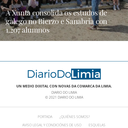
A Xunta consolida os estudos de
galego no Bierzo e Sanabria con
1.207 alumnos
UN MEDIO DIXITAL CON NOVAS DA COMARCA DA LIMIA.
DIARIO DO LIMIA
© 2021 DIARIO DO LIMIA
PORTADA
¿QUIÉNES SOMOS?
AVISO LEGAL Y CONDICIÓNES DE USO
ESQUELAS