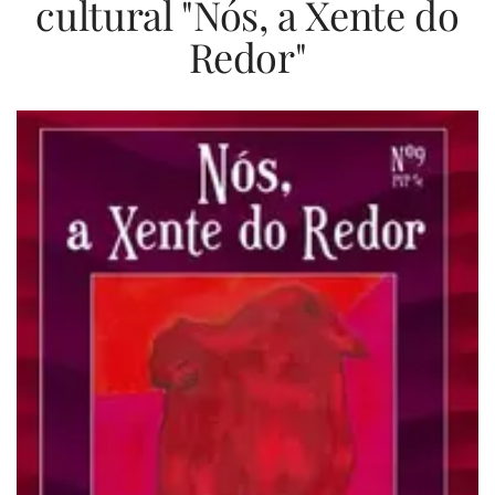
cultural "Nós, a Xente do
Redor"