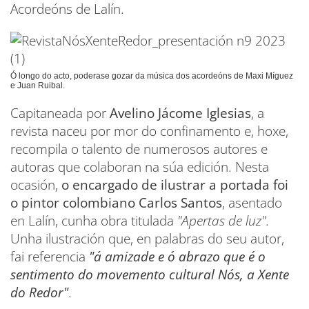
Acordeóns de Lalín.
Ó longo do acto, poderase gozar da música dos acordeóns de Maxi Míguez
e Juan Ruibal.
Capitaneada por
Avelino Jácome Iglesias
, a
revista naceu por mor do confinamento e, hoxe,
recompila o talento de numerosos autores e
autoras que colaboran na súa edición. Nesta
ocasión,
o encargado de ilustrar a portada foi
o pintor colombiano Carlos Santos
, asentado
en Lalín, cunha obra titulada
"Apertas de luz"
.
Unha ilustración que, en palabras do seu autor,
fai referencia
"á amizade e ó abrazo que é o
sentimento do movemento cultural Nós, a Xente
do Redor"
.