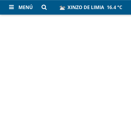
MENÚ
XINZO DE LIMIA
16.4 °C