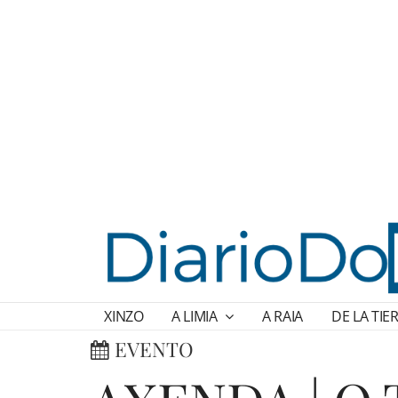
XINZO
A LIMIA
A RAIA
DE LA TIE
EVENTO