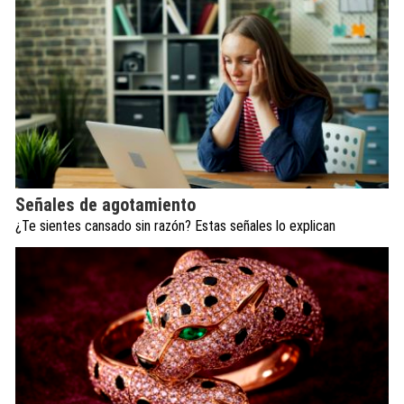
Señales de agotamiento
¿Te sientes cansado sin razón? Estas señales lo explican