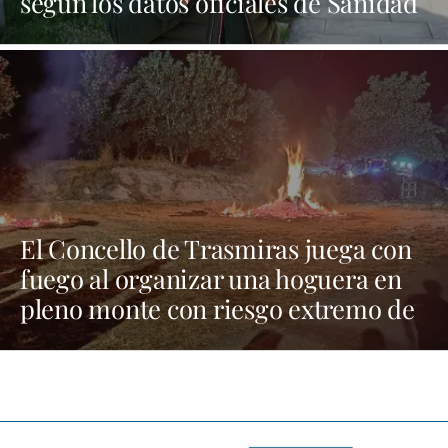
según los datos oficiales de Sanidad
| NOTICIAS XINZO
El Concello de Trasmiras juega con
fuego al organizar una hoguera en
pleno monte con riesgo extremo de
incendios