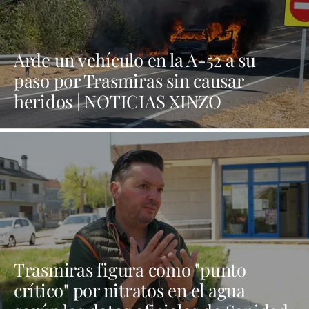
Arde un vehículo en la A-52 a su
paso por Trasmiras sin causar
heridos | NOTICIAS XINZO
Trasmiras figura como "punto
crítico" por nitratos en el agua