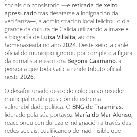
sociais do consistorio —e
retirada de xeito
apresurado
tras desatarse a indignación da
veciñanza—, a administración local felicitou o día
grande da cultura de Galicia utilizando a imaxe e
a biografía de
Luísa Villalta
, autora
homenaxeada no ano
2024
. Deste xeito, a canle
oficial do municipio ignorou por completo a figura
da xornalista e escritora
Begoña Caamaño
, a
persoa á que toda Galicia rende tributo oficial
neste
2026
.
O desafortunado descoido colocou ao rexedor
municipal nunha posición de extrema
vulnerabilidade política. O
BNG de Trasmiras
,
liderado pola súa portavoz
María do Mar Alonso
,
reaccionou con dureza e indignación a través das
redes sociais, cualificando de inadmisible que