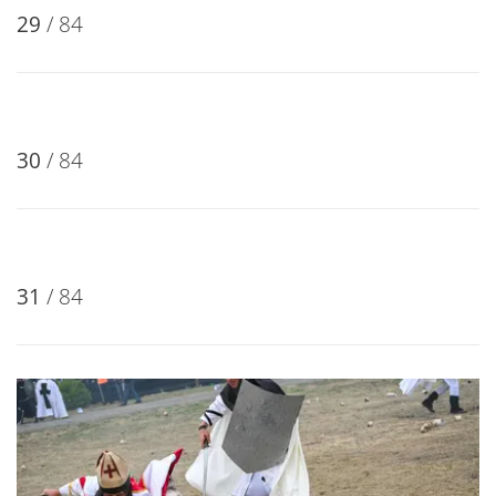
27
/ 84
28
/ 84
29
/ 84