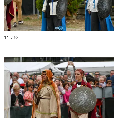
15
/ 84