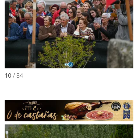
10
/ 84