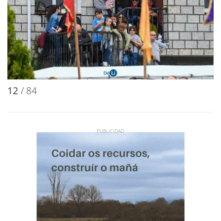
12
/ 84