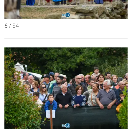
6
/ 84