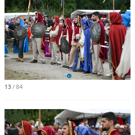
13
/ 84