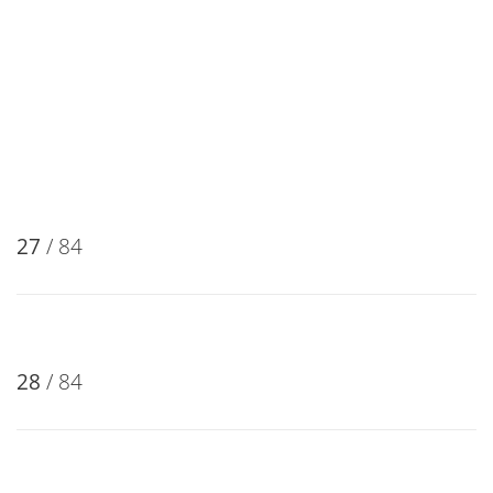
26
/ 84