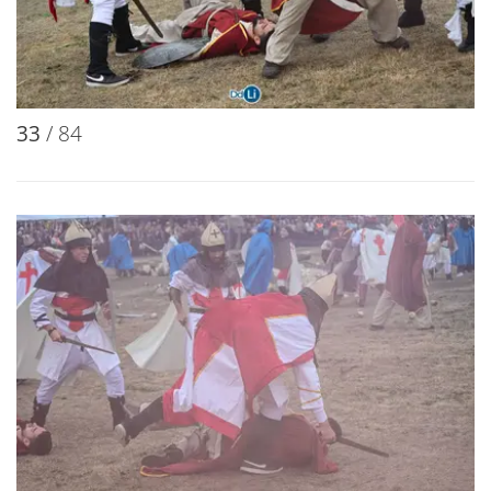
32
/ 84