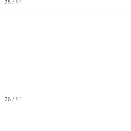
25
/ 84