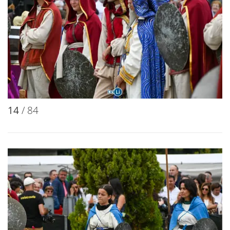
14
/ 84