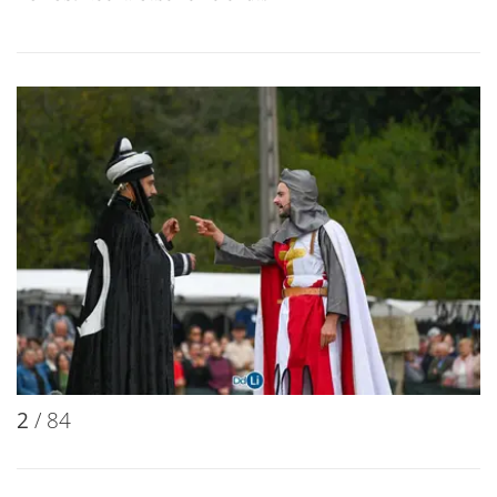
2
/ 84