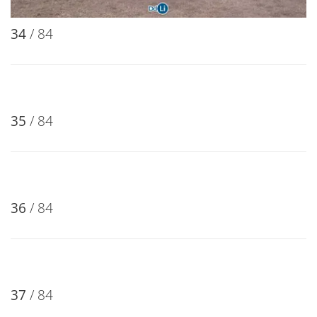
33
/ 84
34
/ 84