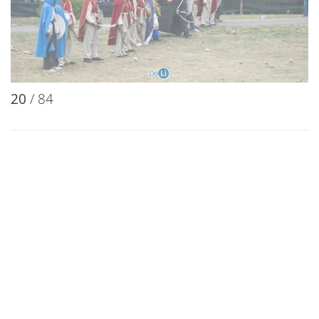
20
/ 84