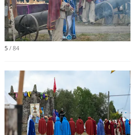
5
/ 84