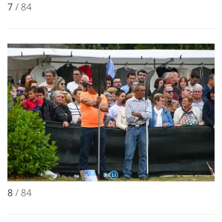
7
/ 84
8
/ 84