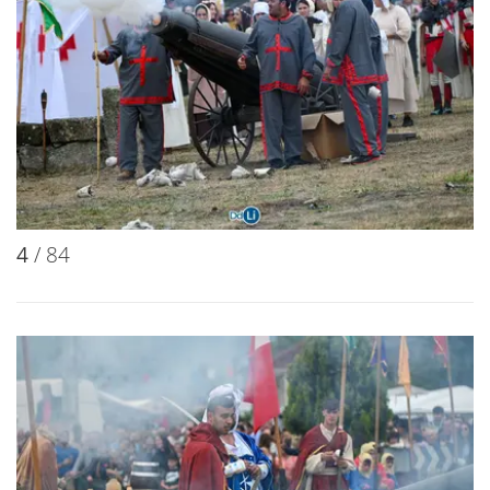
4
/ 84