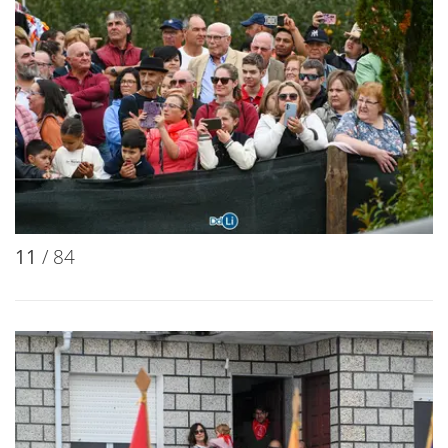
11
/ 84