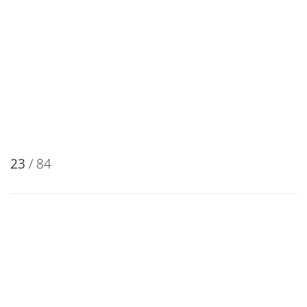
22
/ 84