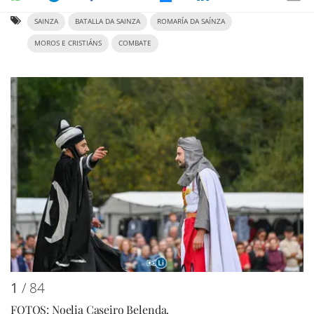
SAINZA
BATALLA DA SAINZA
ROMARÍA DA SAÍNZA
MOROS E CRISTIÁNS
COMBATE
1
/ 84
FOTOS: Noelia Caseiro Belenda.