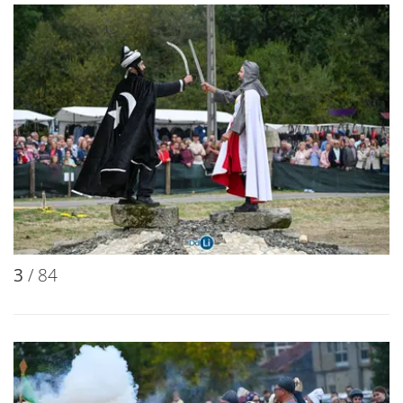
3
/ 84