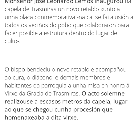
Monseñor José Leonardo Lemos inaugurou
na
capela de Trasmiras un novo retablo xunto a
unha placa conmemorativa -na cal se fai alusión a
todos os veciños do pobo que colaboraron para
facer posible a estrutura dentro do lugar de
culto-.
O bispo bendeciu o novo retablo e acompañou
ao cura, o diácono, e demais membros e
habitantes da parroquia a unha misa en honra á
Virxe da Gracia de Trasmiras.
O acto solemne
realizouse a escasos metros da capela, lugar
ao que se chegou cunha procesión que
homenaxeaba a dita virxe
.