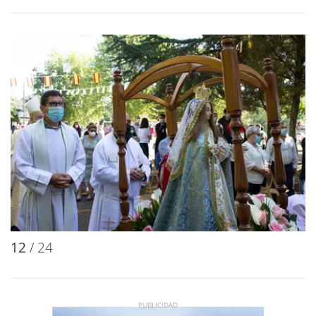
12
/ 24