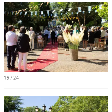
15
/ 24