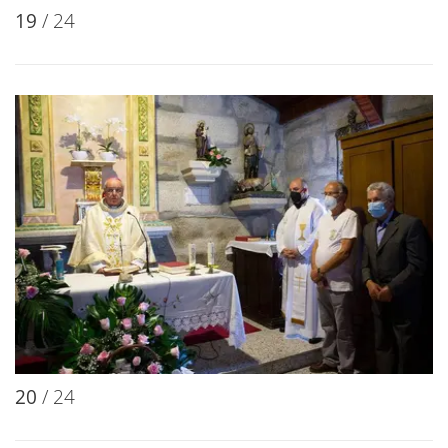
19
/ 24
20
/ 24