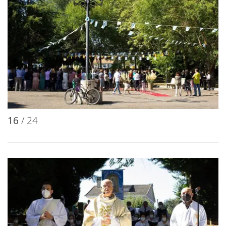
16
/ 24