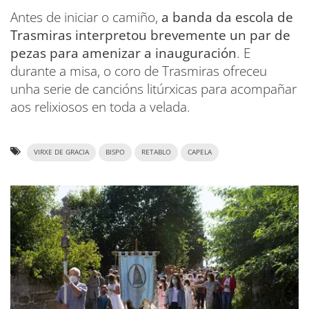
Antes de iniciar o camiño,
a banda da escola de
Trasmiras interpretou brevemente un par de
pezas para amenizar a inauguración
. E
durante a misa, o coro de Trasmiras ofreceu
unha serie de cancións litúrxicas para acompañar
aos relixiosos en toda a velada.
VIRXE DE GRACIA
BISPO
RETABLO
CAPELA