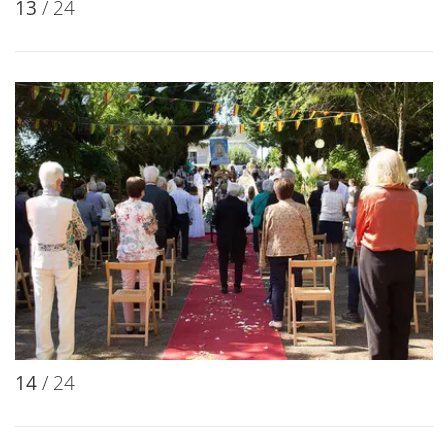
13
/ 24
14
/ 24