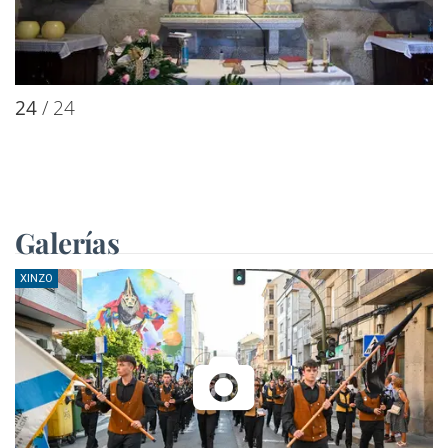
24
/ 24
Galerías
XINZO