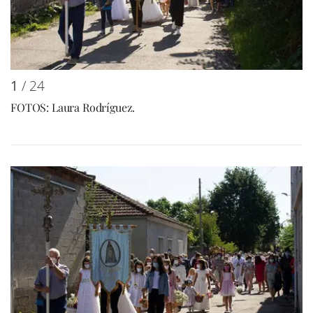
1
/ 24
FOTOS: Laura Rodríguez.