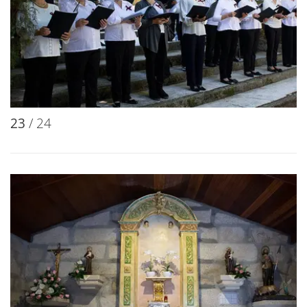
23
/ 24