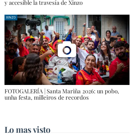
y accesible la travesía de Xinzo
XINZO
FOTOGALERÍA | Santa Mariña 2026: un pobo,
unha festa, milleiros de recordos
Lo mas visto