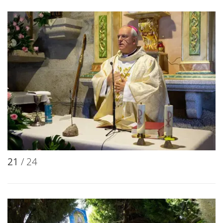
21
/ 24