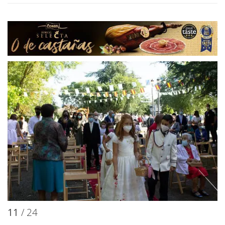
11
/ 24