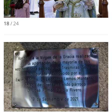
18
/ 24