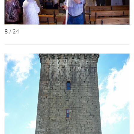
8
/ 24