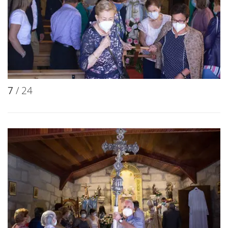
7
/ 24