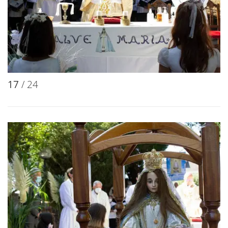
17
/ 24