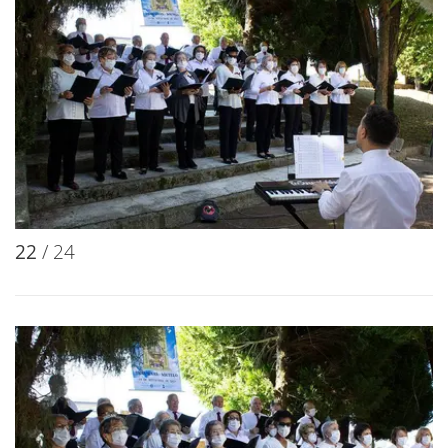
22
/ 24