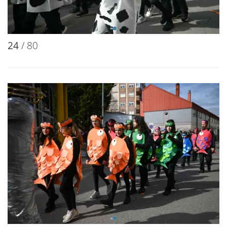
24
/ 80