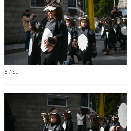
6
/ 80