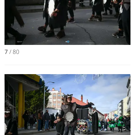
7
/ 80