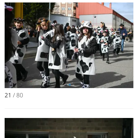
21
/ 80