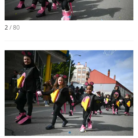
2
/ 80