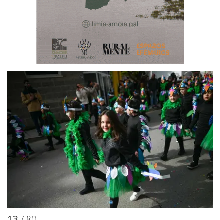
13
/ 80