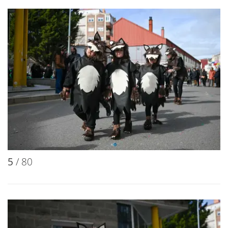
5
/ 80