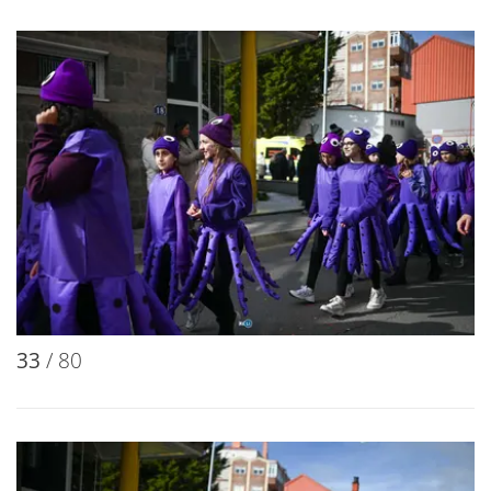
33
/ 80