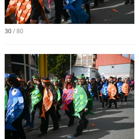
30
/ 80