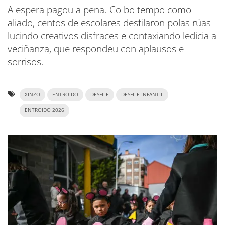
A espera pagou a pena. Co bo tempo como
aliado, centos de escolares desfilaron polas rúas
lucindo creativos disfraces e contaxiando ledicia a
veciñanza, que respondeu con aplausos e
sorrisos.
XINZO
ENTROIDO
DESFILE
DESFILE INFANTIL
ENTROIDO 2026