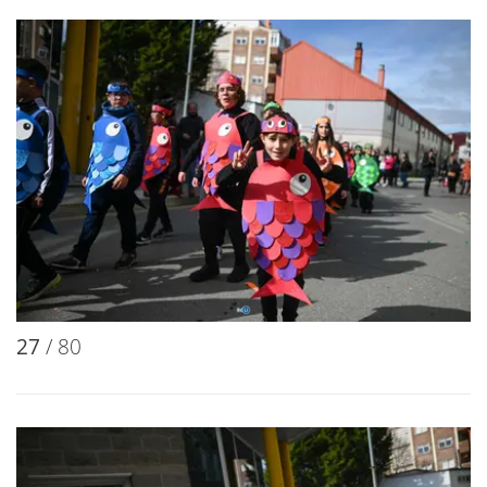
27
/ 80