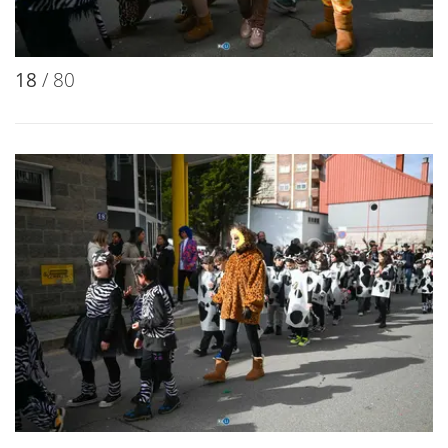
18
/ 80