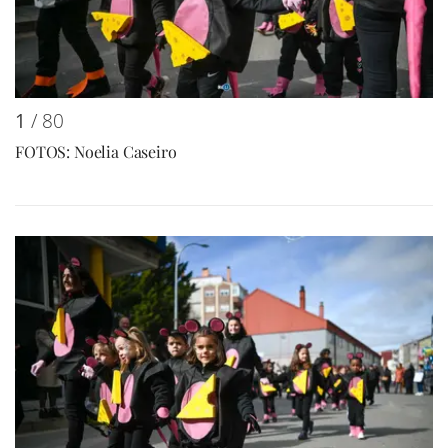
1
/ 80
FOTOS: Noelia Caseiro