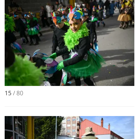
15
/ 80