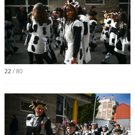
22
/ 80