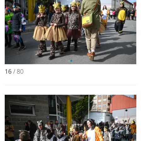
16
/ 80