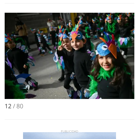
12
/ 80