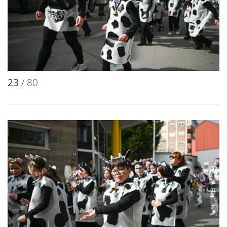
23
/ 80