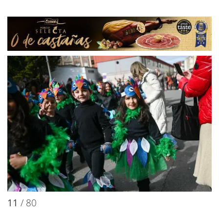
11
/ 80