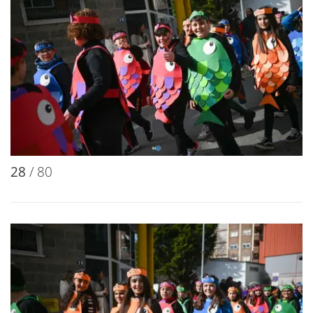
28
/ 80