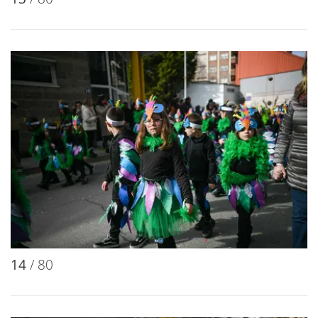
14
/ 80