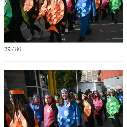
29
/ 80