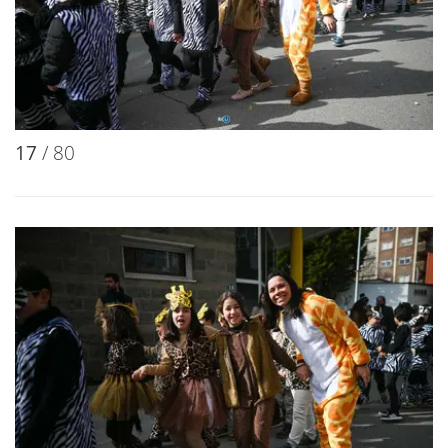
17
/ 80