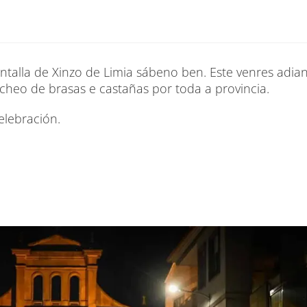
talla de Xinzo de Limia sábeno ben. Este venres adian
 cheo de brasas e castañas por toda a provincia.
elebración.