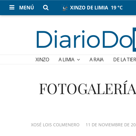
MENÚ
XINZO DE LIMIA
19 °C
XINZO
A LIMIA
A RAIA
DE LA TIE
FOTOGALERÍA |
XOSÉ LOIS COLMENERO
11 DE NOVIEMBRE DE 202