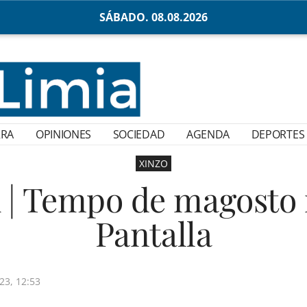
SÁBADO. 08.08.2026
RRA
OPINIONES
SOCIEDAD
AGENDA
DEPORTES
XINZO
 Tempo de magosto n
Pantalla
3, 12:53