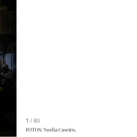
1
/ 80
FOTOS: Noelia Caseiro.