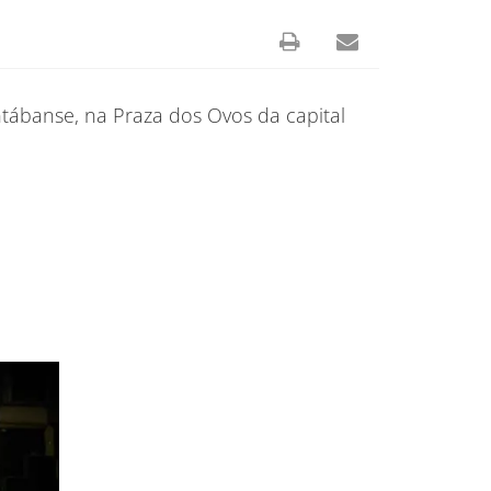
tábanse, na Praza dos Ovos da capital