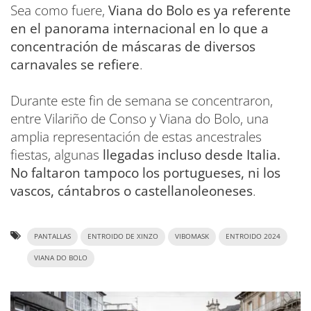
Sea como fuere,
Viana do Bolo es ya referente
en el panorama internacional en lo que a
concentración de máscaras de diversos
carnavales se refiere
.
Durante este fin de semana se concentraron,
entre Vilariño de Conso y Viana do Bolo, una
amplia representación de estas ancestrales
fiestas, algunas
llegadas incluso desde Italia.
No faltaron tampoco los portugueses, ni los
vascos, cántabros o castellanoleoneses
.
PANTALLAS
ENTROIDO DE XINZO
VIBOMASK
ENTROIDO 2024
VIANA DO BOLO