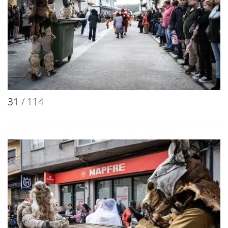
31
/ 114