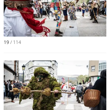
19
/ 114