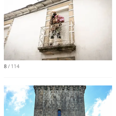
8
/ 114