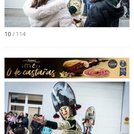
10
/ 114