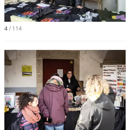
4
/ 114