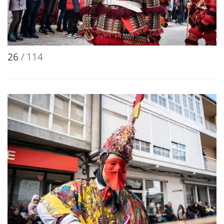
26
/ 114