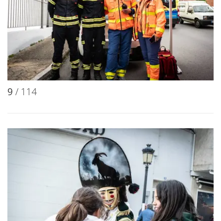
9
/ 114