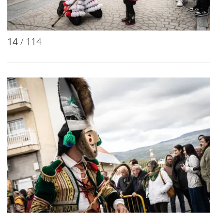
14
/ 114