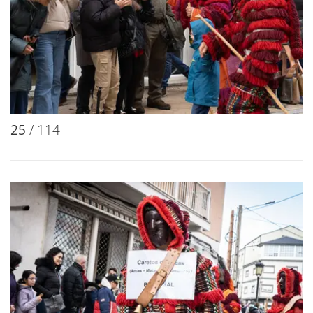
25
/ 114