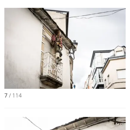
7
/ 114