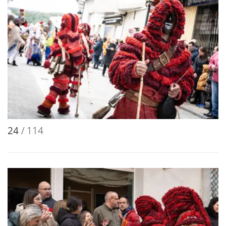
24
/ 114