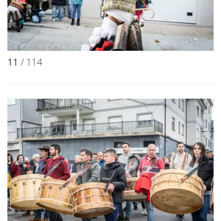
11
/ 114