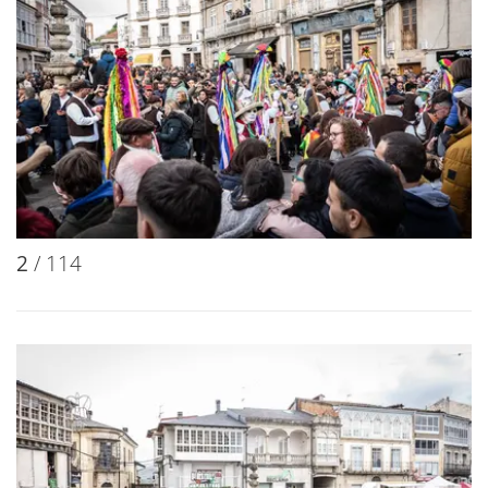
2
/ 114