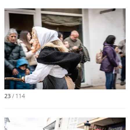
23
/ 114