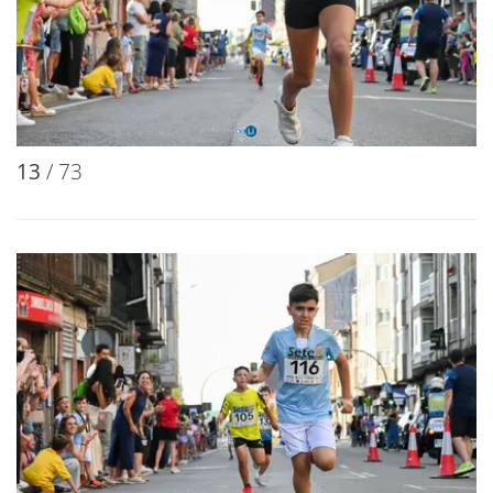
13
/ 73