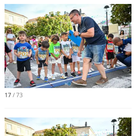
17
/ 73