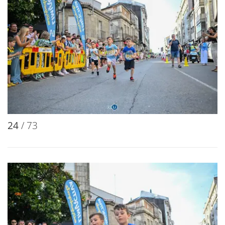
24
/ 73