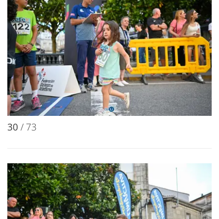
30
/ 73