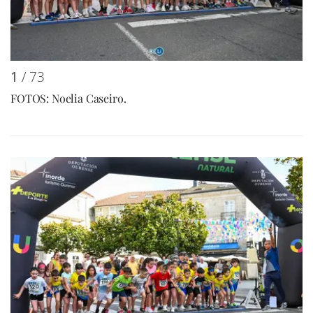
1
/ 73
FOTOS: Noelia Caseiro.