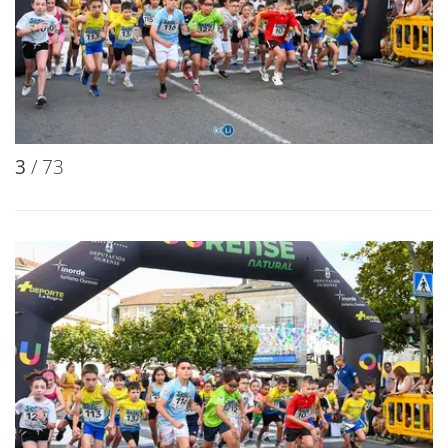
3
/ 73