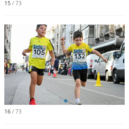
15
/ 73
16
/ 73