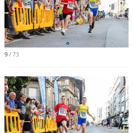
9
/ 73