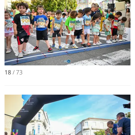
18
/ 73