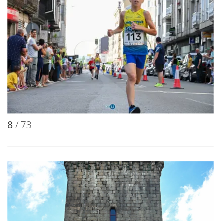
8
/ 73