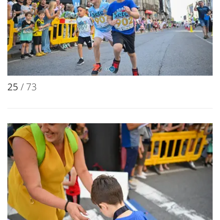
25
/ 73