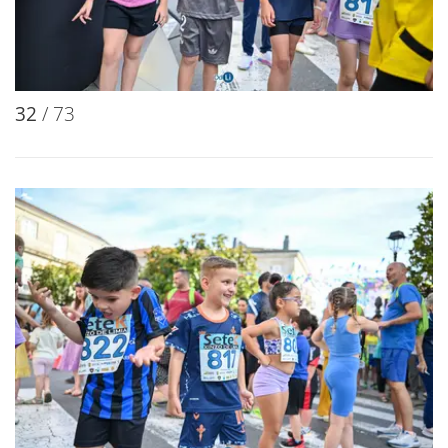
32
/ 73