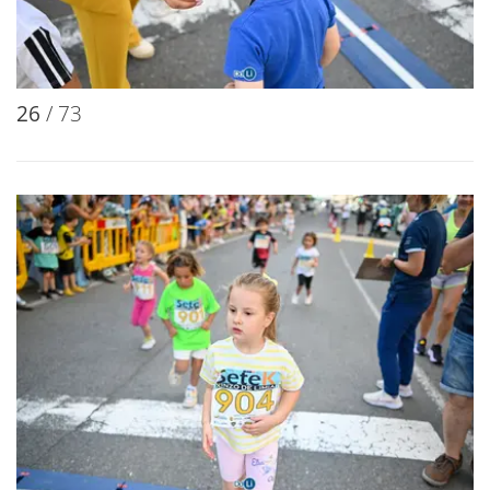
26
/ 73