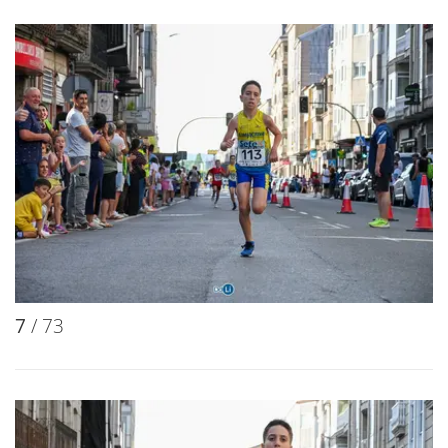
7
/ 73