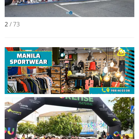
2
/ 73