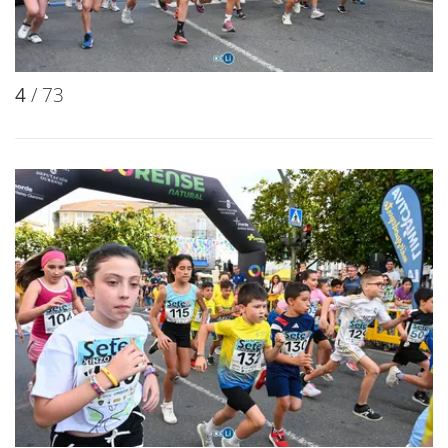
4
/ 73