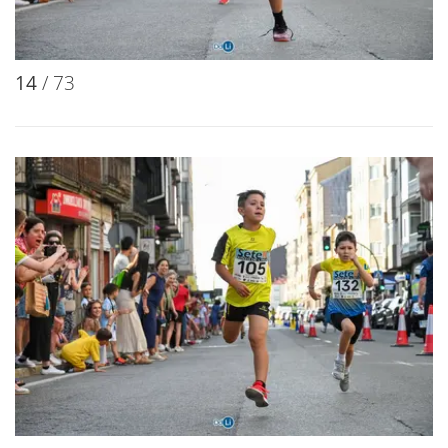
14
/ 73