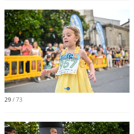
29
/ 73