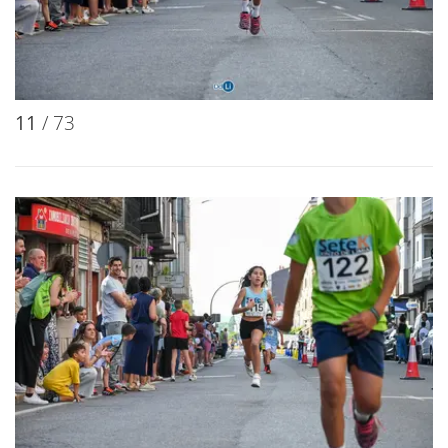
11
/ 73