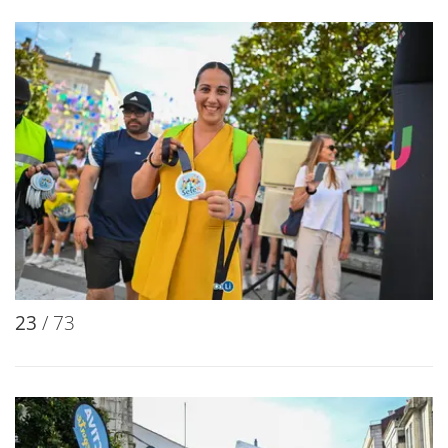
23
/ 73