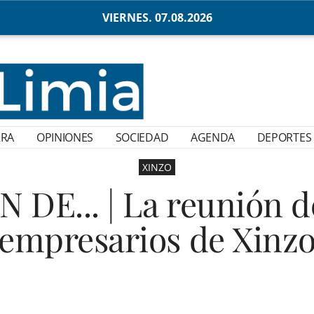
VIERNES. 07.08.2026
RRA
OPINIONES
SOCIEDAD
AGENDA
DEPORTES
XINZO
 DE... | La reunión d
empresarios de Xinz