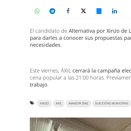
El candidato de
Alternativa por Xinzo de 
para darles a conocer sus propuestas par
necesidades
.
Este viernes, ÁXIL
cerrará la campaña elec
cena popular a las 21:00 horas. Previame
trabajo
.
XINZO
AXIL
AMADOR DÍAZ
ELECCIÓNS MUNICIPAIS