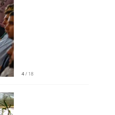
4
/ 18