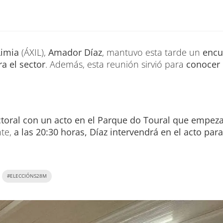
Limia
(ÁXIL),
Amador Díaz
, mantuvo esta tarde un
encu
a el sector
. Además, esta reunión sirvió para
conocer
toral con un acto en el Parque do Toural que empeza
nte,
a las 20:30 horas, Díaz intervendrá en el acto pa
#ELECCIÓNS28M