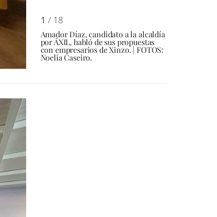
1
/ 18
Amador Díaz, candidato a la alcaldía
por ÁXIL, habló de sus propuestas
con empresarios de Xinzo. | FOTOS:
Noelia Caseiro.