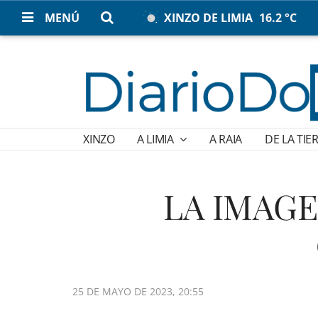
MENÚ
XINZO DE LIMIA
16.2 °C
XINZO
A LIMIA
A RAIA
DE LA TIE
LA IMAGEN
25 DE MAYO DE 2023, 20:55