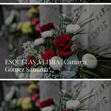
ESQUELAS A LIMIA | Carmen
Gómez Santana