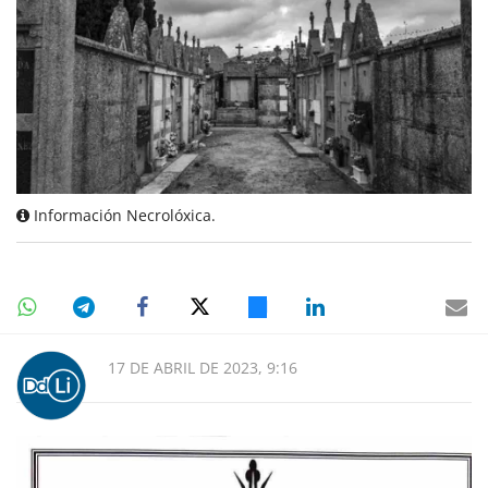
Información Necrolóxica.
17 DE ABRIL DE 2023, 9:16