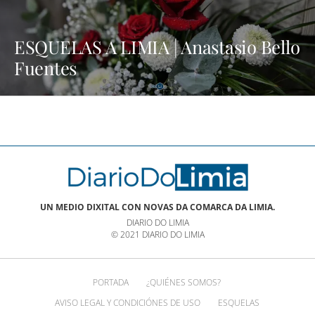
ESQUELAS A LIMIA | Anastasio Bello
Fuentes
UN MEDIO DIXITAL CON NOVAS DA COMARCA DA LIMIA.
DIARIO DO LIMIA
© 2021 DIARIO DO LIMIA
PORTADA
¿QUIÉNES SOMOS?
AVISO LEGAL Y CONDICIÓNES DE USO
ESQUELAS