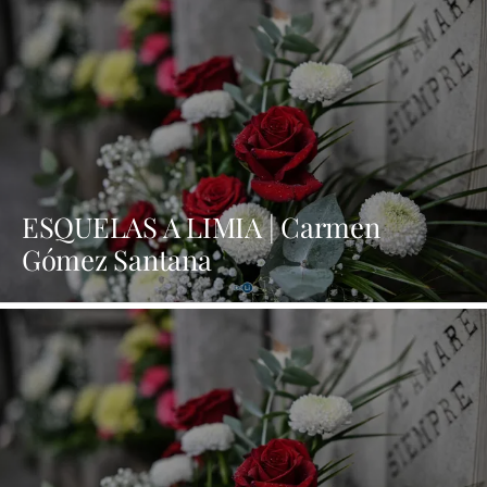
ESQUELAS A LIMIA | Carmen
Gómez Santana