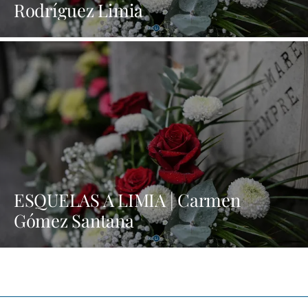
Rodríguez Limia
ESQUELAS A LIMIA | Carmen
Gómez Santana