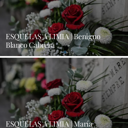
ESQUELAS A LIMIA | Benigno
Blanco Cabrera
ESQUELAS A LIMIA | María