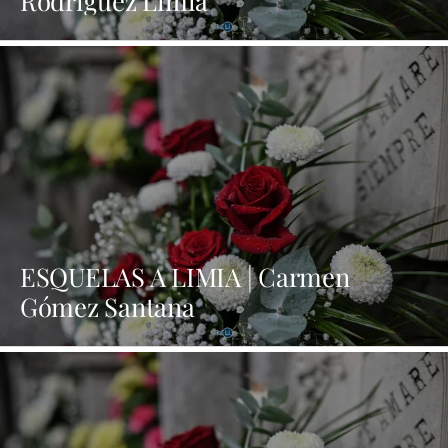
Rodríguez Limia
ESQUELAS A LIMIA | Carmen
Gómez Santana