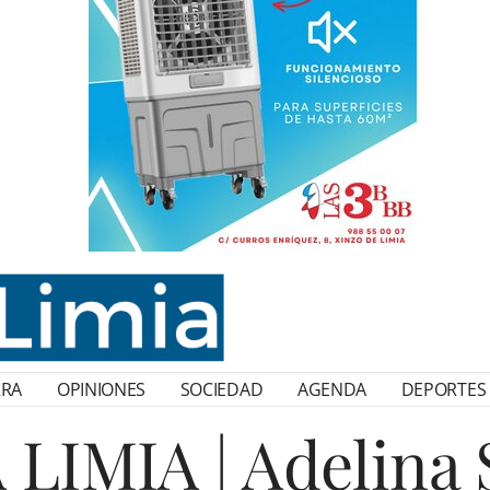
RRA
OPINIONES
SOCIEDAD
AGENDA
DEPORTES
LIMIA | Adelina S