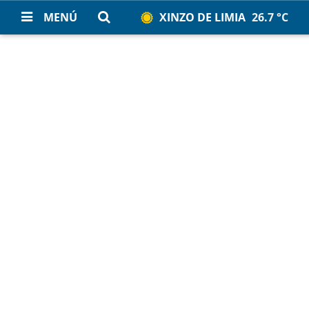
MENÚ
XINZO DE LIMIA
26.7 °C