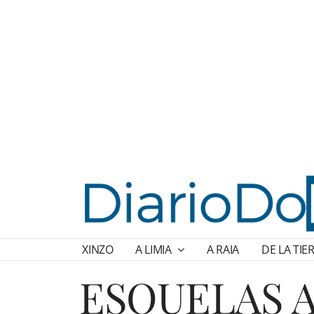
XINZO
A LIMIA
A RAIA
DE LA TIE
ESQUELAS A 