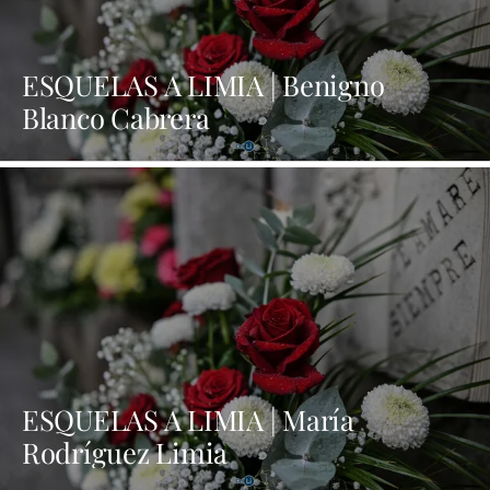
ESQUELAS A LIMIA | Benigno
Blanco Cabrera
ESQUELAS A LIMIA | María
Rodríguez Limia