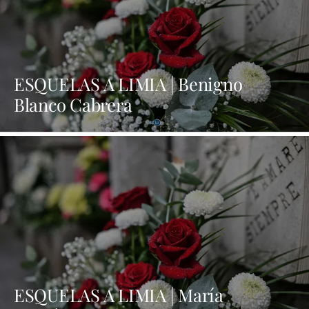
ESQUELAS A LIMIA | Benigno
Blanco Cabrera
ESQUELAS A LIMIA | María