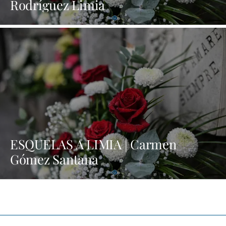
Rodríguez Limia
ESQUELAS A LIMIA | Carmen
Gómez Santana