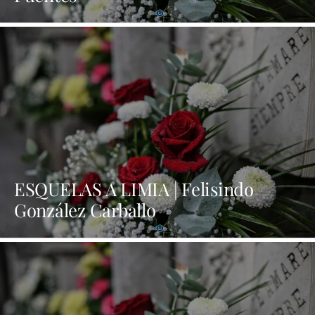
ESQUELAS A LIMIA | Felisindo
González Carballo