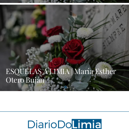
ESQUELAS A LIMIA | María Esther
Otero Buján