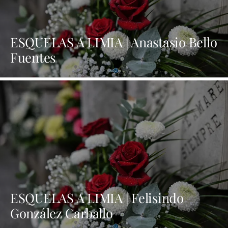
ESQUELAS A LIMIA | Anastasio Bello
Fuentes
ESQUELAS A LIMIA | Felisindo
González Carballo