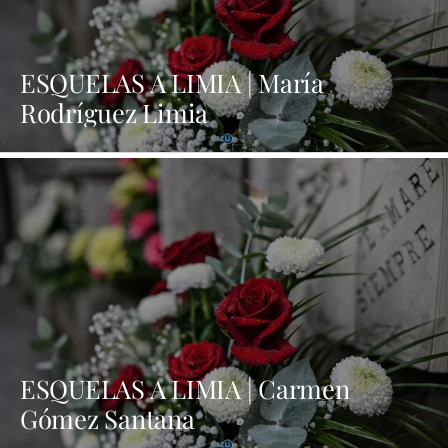
ESQUELAS A LIMIA | María
Rodríguez Limia
ESQUELAS A LIMIA | Carmen
Gómez Santana