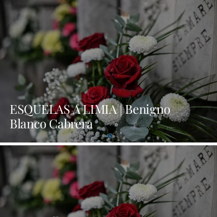
ESQUELAS A LIMIA | Benigno
Blanco Cabrera