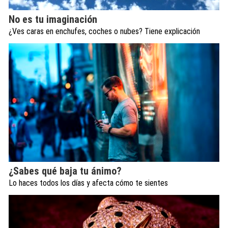
No es tu imaginación
¿Ves caras en enchufes, coches o nubes? Tiene explicación
¿Sabes qué baja tu ánimo?
Lo haces todos los días y afecta cómo te sientes