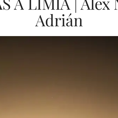
 A LIMIA | Álex 
Adrián