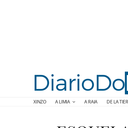
XINZO
A LIMIA
A RAIA
DE LA TIE