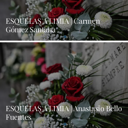
ESQUELAS A LIMIA | Carmen
Gómez Santana
ESQUELAS A LIMIA | Anastasio Bello
Fuentes