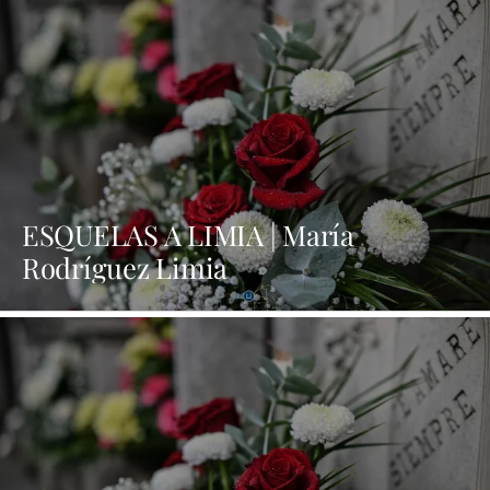
ESQUELAS A LIMIA | María
Rodríguez Limia