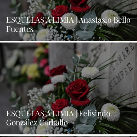
ESQUELAS A LIMIA | Anastasio Bello
Fuentes
ESQUELAS A LIMIA | Felisindo
González Carballo