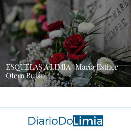
ESQUELAS A LIMIA | María Esther
Otero Buján