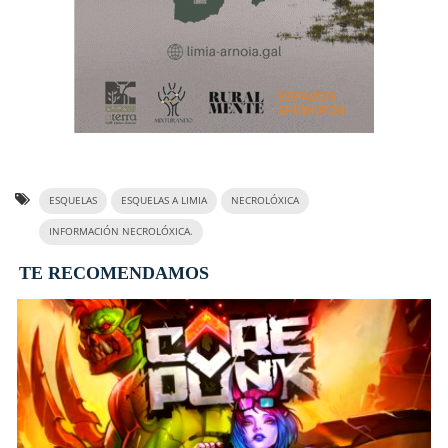
ESQUELAS
ESQUELAS A LIMIA
NECROLÓXICA
INFORMACIÓN NECROLÓXICA.
TE RECOMENDAMOS