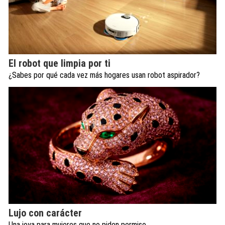
El robot que limpia por ti
¿Sabes por qué cada vez más hogares usan robot aspirador?
Lujo con carácter
Una joya para mujeres que no piden permiso