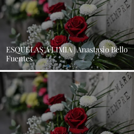
ESQUELAS A LIMIA | Anastasio Bello
Fuentes