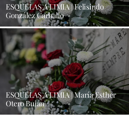
ESQUELAS A LIMIA | Felisindo
González Carballo
ESQUELAS A LIMIA | María Esther
Otero Buján