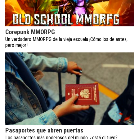
Corepunk MMORPG
Un verdadero MMORPG de la vieja escuela ¡Cómo los de antes,
pero mejor!
Pasaportes que abren puertas
Los pasaportes más poderosos del mundo, ¿está el tuyo?