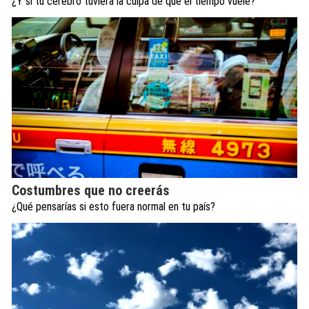
¿Y si tu cerebro tuviera la culpa de que el tiempo vuele?
Costumbres que no creerás
¿Qué pensarías si esto fuera normal en tu país?