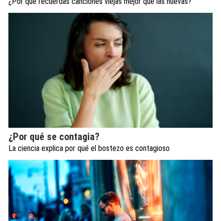
¿Por qué recuerdas canciones viejas mejor que las nuevas?
¿Por qué se contagia?
La ciencia explica por qué el bostezo es contagioso