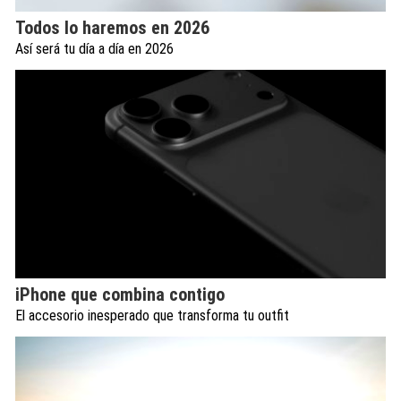
Todos lo haremos en 2026
Así será tu día a día en 2026
iPhone que combina contigo
El accesorio inesperado que transforma tu outfit