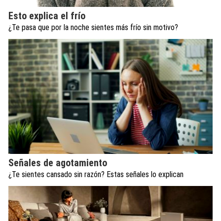
Esto explica el frío
¿Te pasa que por la noche sientes más frío sin motivo?
Señales de agotamiento
¿Te sientes cansado sin razón? Estas señales lo explican