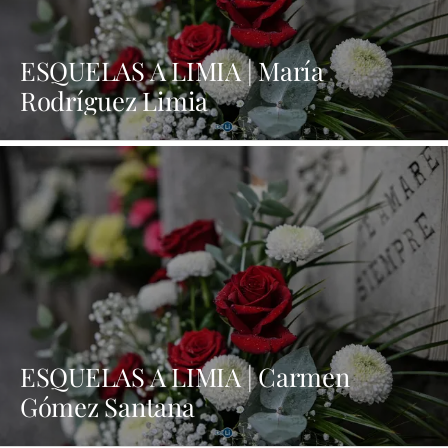
ESQUELAS A LIMIA | María
Rodríguez Limia
ESQUELAS A LIMIA | Carmen
Gómez Santana