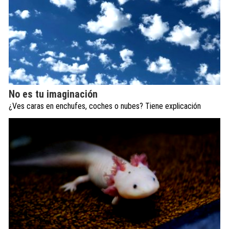
No es tu imaginación
¿Ves caras en enchufes, coches o nubes? Tiene explicación