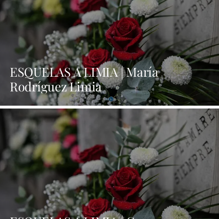
ESQUELAS A LIMIA | María
Rodríguez Limia