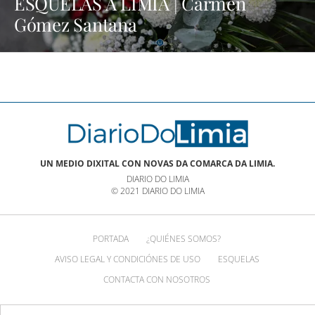
ESQUELAS A LIMIA | Carmen
Gómez Santana
UN MEDIO DIXITAL CON NOVAS DA COMARCA DA LIMIA.
DIARIO DO LIMIA
© 2021 DIARIO DO LIMIA
PORTADA
¿QUIÉNES SOMOS?
AVISO LEGAL Y CONDICIÓNES DE USO
ESQUELAS
CONTACTA CON NOSOTROS