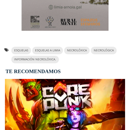
ESQUELAS
ESQUELAS A LIMIA
NECROLÓXICA
NECROLÓGICA
INFORMACIÓN NECROLÓXICA.
TE RECOMENDAMOS