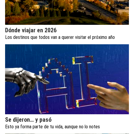
Dónde viajar en 2026
Los destinos que todos van a querer visitar el próximo año
Se dijeron… y pasó
Esto ya forma parte de tu vida, aunque no lo notes