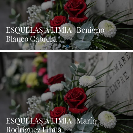
ESQUELAS A LIMIA | Benigno
Blanco Cabrera
ESQUELAS A LIMIA | María
Rodríguez Limia