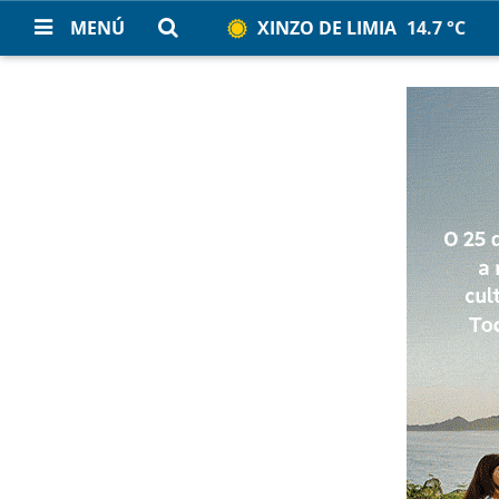
MENÚ
XINZO DE LIMIA
14.7 °C