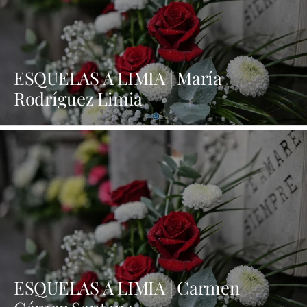
ESQUELAS A LIMIA | María
Rodríguez Limia
ESQUELAS A LIMIA | Carmen