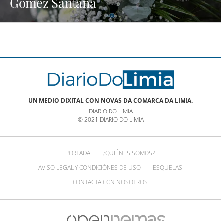
Gómez Santana
UN MEDIO DIXITAL CON NOVAS DA COMARCA DA LIMIA.
DIARIO DO LIMIA
© 2021 DIARIO DO LIMIA
PORTADA
¿QUIÉNES SOMOS?
AVISO LEGAL Y CONDICIÓNES DE USO
ESQUELAS
CONTACTA CON NOSOTROS