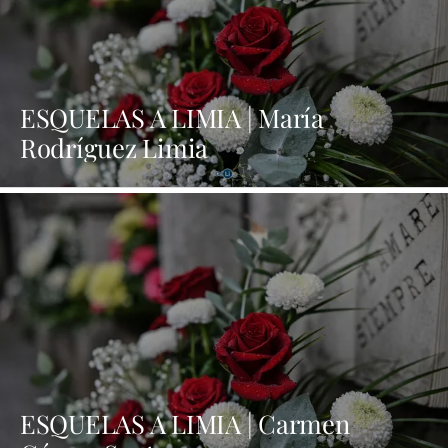
ESQUELAS A LIMIA | María
Rodríguez Limia
ESQUELAS A LIMIA | Carmen