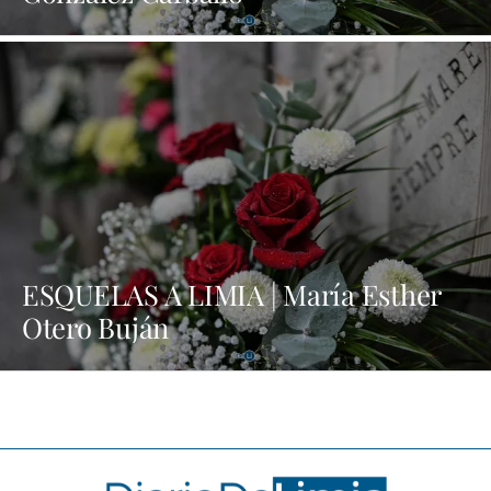
ESQUELAS A LIMIA | María Esther
Otero Buján