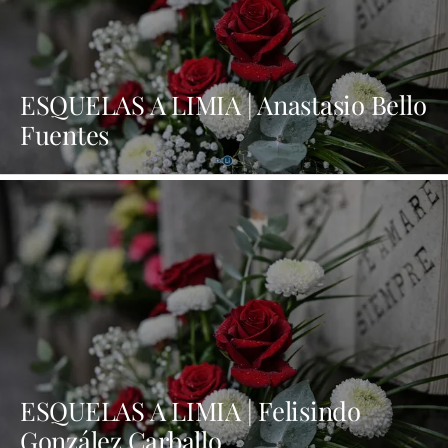
ESQUELAS A LIMIA | Anastasio Bello
Fuentes
ESQUELAS A LIMIA | Felisindo
González Carballo