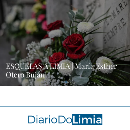
ESQUELAS A LIMIA | María Esther
Otero Buján