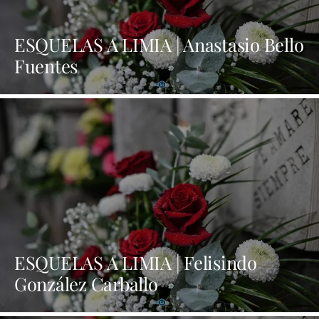
ESQUELAS A LIMIA | Anastasio Bello
Fuentes
ESQUELAS A LIMIA | Felisindo
González Carballo