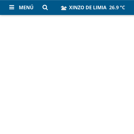
MENÚ
XINZO DE LIMIA
26.9 °C