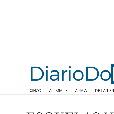
XINZO
A LIMIA
A RAIA
DE LA TIE