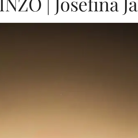
ZO | Josefina Ja