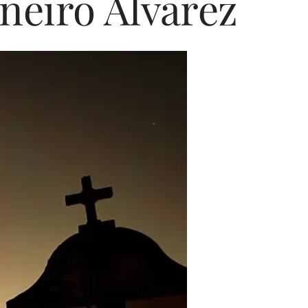
neiro Álvarez