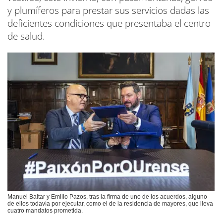
y plumíferos para prestar sus servicios dadas las
deficientes condiciones que presentaba el centro
de salud.
Manuel Baltar y Emilio Pazos, tras la firma de uno de los acuerdos, alguno
de ellos todavía por ejecutar, como el de la residencia de mayores, que lleva
cuatro mandatos prometida.