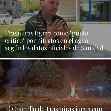
Trasmiras figura como "punto
crítico" por nitratos en el agua
según los datos oficiales de Sanidad
| NOTICIAS XINZO
El Concello de Trasmiras juega con