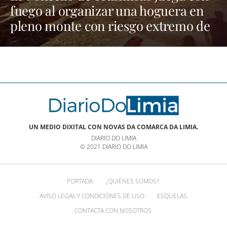
fuego al organizar una hoguera en
pleno monte con riesgo extremo de
incendios
UN MEDIO DIXITAL CON NOVAS DA COMARCA DA LIMIA.
DIARIO DO LIMIA
© 2021 DIARIO DO LIMIA
PORTADA
¿QUIÉNES SOMOS?
AVISO LEGAL Y CONDICIÓNES DE USO
ESQUELAS
CONTACTA CON NOSOTROS