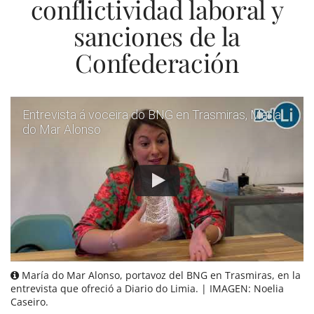
conflictividad laboral y
sanciones de la
Confederación
Entrevista á voceira do BNG en Trasmiras, María
do Mar Alonso
María do Mar Alonso, portavoz del BNG en Trasmiras, en la
entrevista que ofreció a Diario do Limia. | IMAGEN: Noelia
Caseiro.