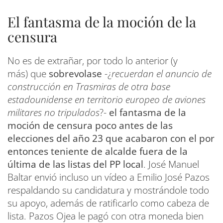
El fantasma de la moción de la
censura
No es de extrañar, por todo lo anterior (y
más) que
sobrevolase
-¿
recuerdan el anuncio de
construcción en Trasmiras de otra base
estadounidense en territorio europeo de aviones
militares no tripulados
?-
el fantasma de la
moción de censura poco antes de las
elecciones del año 23 que acabaron con el por
entonces teniente de alcalde fuera de la
última de las listas del PP local
. José Manuel
Baltar envió incluso un vídeo a Emilio José Pazos
respaldando su candidatura y mostrándole todo
su apoyo, además de ratificarlo como cabeza de
lista. Pazos Ojea le pagó con otra moneda bien