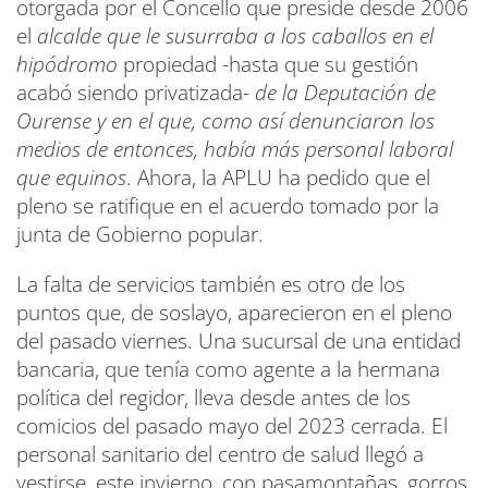
otorgada por el Concello que preside desde 2006
el
alcalde que le susurraba a los caballos en el
hipódromo
propiedad -hasta que su gestión
acabó siendo privatizada-
de la Deputación de
Ourense y en el que, como así denunciaron los
medios de entonces, había más personal laboral
que equinos
. Ahora, la APLU ha pedido que el
pleno se ratifique en el acuerdo tomado por la
junta de Gobierno popular.
La falta de servicios también es otro de los
puntos que, de soslayo, aparecieron en el pleno
del pasado viernes. Una sucursal de una entidad
bancaria, que tenía como agente a la hermana
política del regidor, lleva desde antes de los
comicios del pasado mayo del 2023 cerrada. El
personal sanitario del centro de salud llegó a
vestirse, este invierno, con pasamontañas, gorros