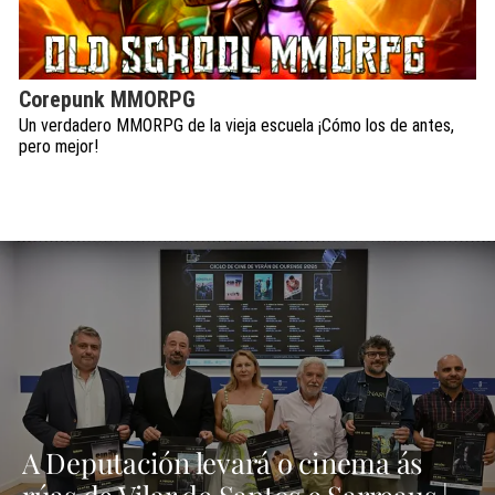
Corepunk MMORPG
Un verdadero MMORPG de la vieja escuela ¡Cómo los de antes,
pero mejor!
A Deputación levará o cinema ás
rúas de Vilar de Santos e Sarreaus |