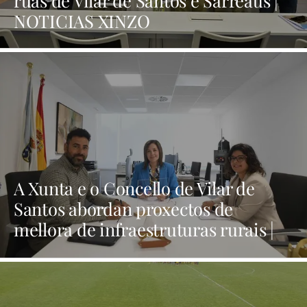
NOTICIAS XINZO
A Xunta e o Concello de Vilar de
Santos abordan proxectos de
mellora de infraestruturas rurais |
NOTICIAS XINZO