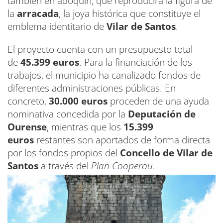
también en adoquín, que reproducirá la figura de
la
arracada
, la joya histórica que constituye el
emblema identitario de
Vilar de Santos
.
El proyecto cuenta con un presupuesto total
de
45.399 euros
. Para la financiación de los
trabajos, el municipio ha canalizado fondos de
diferentes administraciones públicas. En
concreto,
30.000 euros
proceden de una ayuda
nominativa concedida por la
Deputación de
Ourense
, mientras que los
15.399
euros
restantes son aportados de forma directa
por los fondos propios del
Concello de Vilar de
Santos
a través del
Plan Cooperou
.