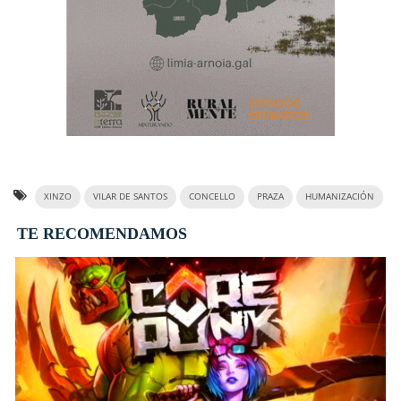
XINZO
VILAR DE SANTOS
CONCELLO
PRAZA
HUMANIZACIÓN
TE RECOMENDAMOS