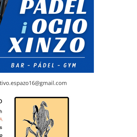
tivo.espazo16@gmail.com