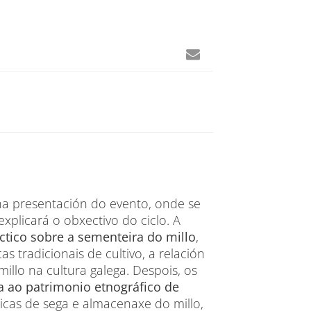
a presentación do evento, onde se
explicará o obxectivo do ciclo. A
ctico sobre a sementeira do millo
,
s tradicionais de cultivo, a relación
illo na cultura galega. Despois, os
a ao patrimonio etnográfico de
nicas de sega e almacenaxe do millo,