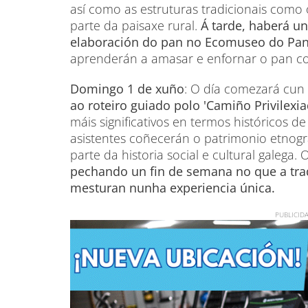
así como as estruturas tradicionais com
parte da paisaxe rural.
Á tarde, haberá un
elaboración do pan no Ecomuseo do Pan
aprenderán a amasar e enfornar o pan co
Domingo 1 de xuño
: O día comezará cun
ao roteiro guiado polo 'Camiño Privilexi
máis significativos en termos históricos de
asistentes coñecerán o patrimonio etnográ
parte da historia social e cultural galega.
pechando un fin de semana no que a tradi
mesturan nunha experiencia única.