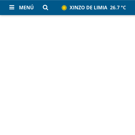
MENÚ
XINZO DE LIMIA
26.7 °C