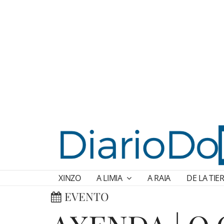
XINZO
A LIMIA
A RAIA
DE LA TIE
EVENTO