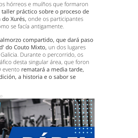
o os hórreos e muíños que formaron
 taller práctico sobre o proceso de
 do Xurés,
onde os participantes
mo se facía antigamente.
almorzo compartido, que dará paso
ad' do Couto Mixto,
un dos lugares
 Galicia. Durante o percorrido, os
fico desta singular área, que foron
 O evento
rematará a media tarde,
ción, a historia e o sabor se