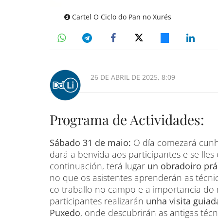
Cartel O Ciclo do Pan no Xurés
26 DE ABRIL DE 2025, 8:09
Programa de Actividades:
Sábado 31 de maio:
O día comezará cunh
dará a benvida aos participantes e se lles 
continuación, terá lugar
un obradoiro prá
no que os asistentes aprenderán as técnica
co traballo no campo e a importancia do m
participantes realizarán
unha visita guiad
Puxedo
, onde descubrirán as antigas téc