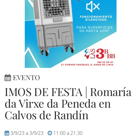
EVENTO
IMOS DE FESTA | Romaría
da Virxe da Peneda en
Calvos de Randín
3/9/23
a
3/9/23
11:00
a
21:30