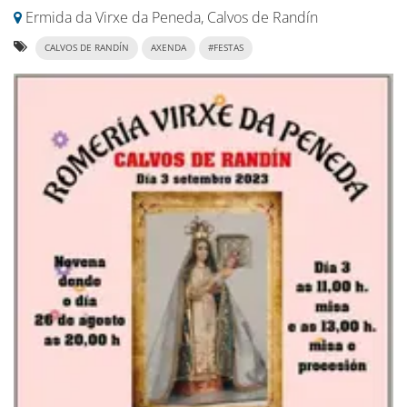
Ermida da Virxe da Peneda, Calvos de Randín
CALVOS DE RANDÍN
AXENDA
#FESTAS