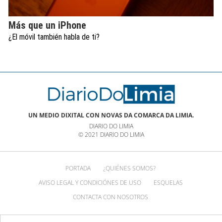
Más que un iPhone
¿El móvil también habla de ti?
UN MEDIO DIXITAL CON NOVAS DA COMARCA DA LIMIA.
DIARIO DO LIMIA
© 2021 DIARIO DO LIMIA
PORTADA
¿QUIÉNES SOMOS?
AVISO LEGAL Y CONDICIÓNES DE USO
ESQUELAS
CONTACTA CON NOSOTROS